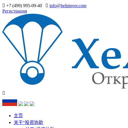
+7 (499) 995-09-40
info@helpinver.com
Регистрация
主页
关于“投资协助