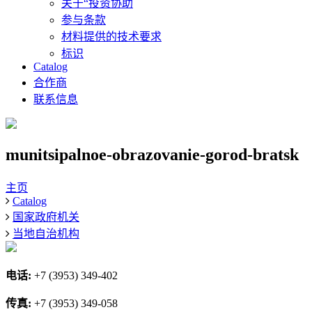
关于“投资协助
参与条款
材料提供的技术要求
标识
Catalog
合作商
联系信息
munitsipalnoe-obrazovanie-gorod-bratsk
主页
Catalog
国家政府机关
当地自治机构
电话:
+7 (3953) 349-402
传真:
+7 (3953) 349-058