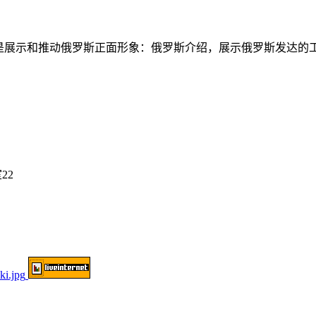
务是展示和推动俄罗斯正面形象：俄罗斯介绍，展示俄罗斯发达的
22