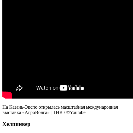
На Казань-Экспо открылась масштабная международная
выставка «АгроВолга» | ТНВ / ©Youtube
Хелпинвер