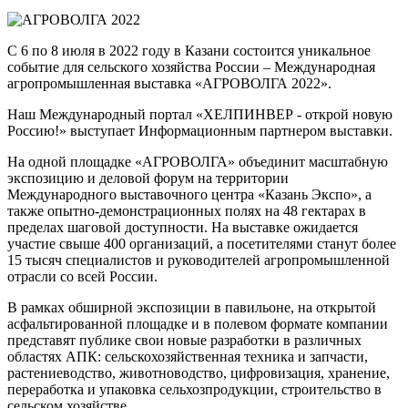
С 6 по 8 июля в 2022 году в Казани состоится уникальное
событие для сельского хозяйства России – Международная
агропромышленная выставка «АГРОВОЛГА 2022».
Наш Международный портал «ХЕЛПИНВЕР - открой новую
Россию!» выступает Информационным партнером выставки.
На одной площадке «АГРОВОЛГА» объединит масштабную
экспозицию и деловой форум на территории
Международного выставочного центра «Казань Экспо», а
также опытно-демонстрационных полях на 48 гектарах в
пределах шаговой доступности. На выставке ожидается
участие свыше 400 организаций, а посетителями станут более
15 тысяч специалистов и руководителей агропромышленной
отрасли со всей России.
В рамках обширной экспозиции в павильоне, на открытой
асфальтированной площадке и в полевом формате компании
представят публике свои новые разработки в различных
областях АПК: cельскохозяйственная техника и запчасти,
растениеводство, животноводство, цифровизация, хранение,
переработка и упаковка сельхозпродукции, строительство в
сельском хозяйстве.