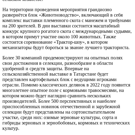
На территории проведения мероприятия грандиозно
развернётся блок «Животноводство», включающий в себя
комплекс выставки племенного скота с манежем и трибунами
на 200 зрителей. В дни выставки состоится масштабный
конкурс крупного рогатого скота с международными судьями,
в котором примут участие около 100 животных. Также
состоится соревнование «Трактор-шоу», в котором
механизаторы будут бороться за звание лучшего тракториста.
Более 30 компаний продемонстрируют на опытных полях
свои достижения в селекции, разнообразие в области
удобрений и средств защиты. Впервые на
сельскохозяйственной выставке в Татарстане будет
представлен картофельных блок с ведущими игроками
отрасли. Помимо классических делянок в 2022 году появится
многолетнее опытное поле с кормовыми травосмесями, на
котором можно будет наглядно сравнить нескольких
производителей. Более 500 перспективных и наиболее
приспособленных новинок отечественной и зарубежной
селекции будут представлены на сортоиспытательном
участке, среди них: озимые зерновые культуры, сорта и
гибриды зерновых и зернобобовых, кормовых и технических
культур.