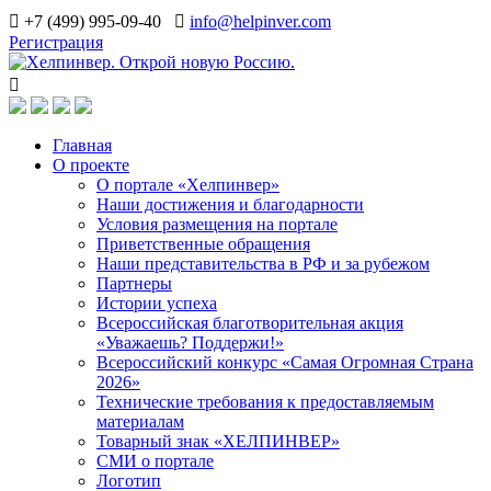
+7 (499) 995-09-40
info@helpinver.com
Регистрация
Главная
О проекте
О портале «Хелпинвер»
Наши достижения и благодарности
Условия размещения на портале
Приветственные обращения
Наши представительства в РФ и за рубежом
Партнеры
Истории успеха
Всероссийская благотворительная акция
«Уважаешь? Поддержи!»
Всероссийский конкурс «Самая Огромная Страна
2026»
Технические требования к предоставляемым
материалам
Товарный знак «ХЕЛПИНВЕР»
СМИ о портале
Логотип