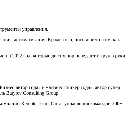
трументы управления.
ция, автоматизация. Кроме того, поговорим о том, как
 на 2022 год, которые до сих пор передают из рук в руки.
знес-автор года» и «Бизнес-спикер года», автор супер-
ь Batyrev Consulting Group.
 компании Remote Team, Опыт управления командой 200+