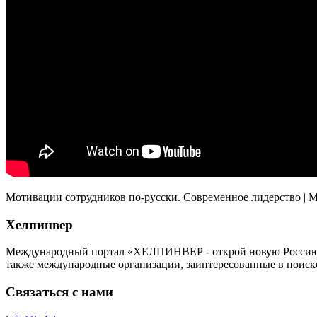
Мотивации сотрудников по-русски. Современное лидерство | М
Хелпинвер
Международный портал «ХЕЛПИНВЕР - открой новую Россию!» -
также международные организации, заинтересованные в поиск
Связаться с нами