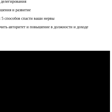
и делегирования
ршения и развитие
: 5 способов спасти ваши нервы
учить авторитет и повышение в должности и доходе