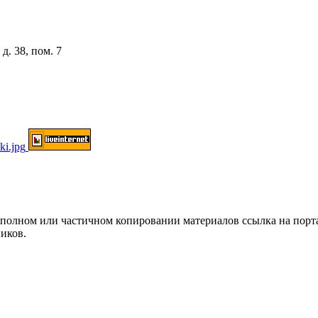
д. 38, пом. 7
ом или частичном копировании материалов ссылка на портал о
иков.