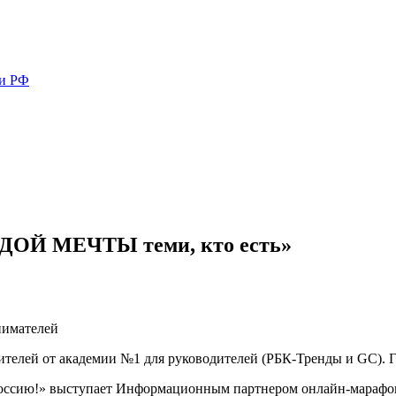
ми РФ
ОЙ МЕЧТЫ теми, кто есть»
дителей от академии №1 для руководителей (РБК-Тренды и GC). 
ссию!» выступает Информационным партнером онлайн-марафо