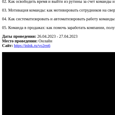
02. Как освободить время и выйти из рутины за счет команды 
03. Мотивация команды: как мотивировать сотрудников на све
04. Как систематизировать и автоматизировать работу команды
05. Команда в продажах: как помочь заработать компании, пол
Даты проведения:
26.04.2023 - 27.04.2023
Место проведения:
Онлайн
Сайт:
https://inlnk.ru/vo2en6