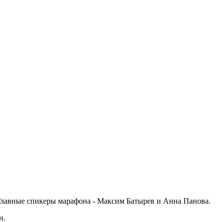
Главные спикеры марафона - Максим Батырев и Анна Панова.
н.