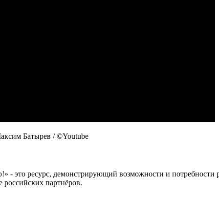
аксим Батырев / ©Youtube
 это ресурс, демонстрирующий возможности и потребности рос
е российских партнёров.