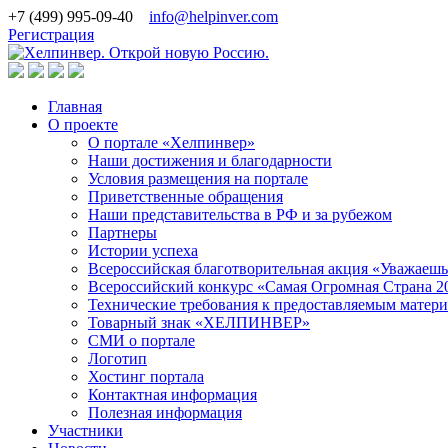
+7 (499) 995-09-40
info@helpinver.com
Регистрация
Главная
О проекте
О портале «Хелпинвер»
Наши достижения и благодарности
Условия размещения на портале
Приветственные обращения
Наши представительства в РФ и за рубежом
Партнеры
Истории успеха
Всероссийская благотворительная акция «Уважаеш
Всероссийский конкурс «Самая Огромная Страна 2
Технические требования к предоставляемым матер
Товарный знак «ХЕЛПИНВЕР»
СМИ о портале
Логотип
Хостинг портала
Контактная информация
Полезная информация
Участники