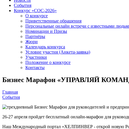
Новости
События
Конкурс «СОС-2026»
О конкурсе
Приветственные обращения
Персональные онлайн встречи с известными людь
Номинации и Призы
Партнёры
Жюри
Календарь конкурса
Условие участия (Анкета-заявка)
Участники
Положение о конкурсе
Контакты
Бизнес Марафон «УПРАВЛЯЙ КОМАНД
Главная
События
26-27 апреля пройдет бесплатный онлайн-марафон для руково
Наш Международный портал «ХЕЛПИНВЕР - открой новую Ро