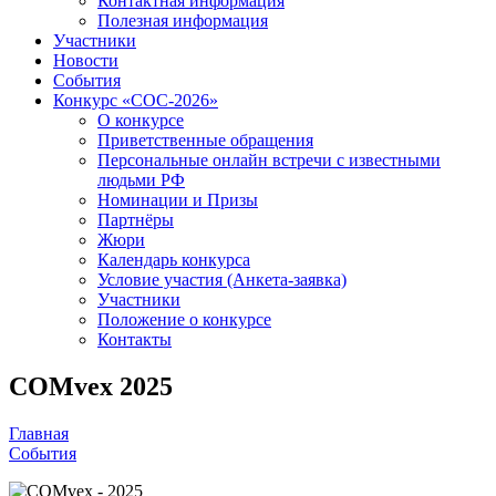
Контактная информация
Полезная информация
Участники
Новости
События
Конкурс «СОС-2026»
О конкурсе
Приветственные обращения
Персональные онлайн встречи с известными
людьми РФ
Номинации и Призы
Партнёры
Жюри
Календарь конкурса
Условие участия (Анкета-заявка)
Участники
Положение о конкурсе
Контакты
COMvex 2025
Главная
События