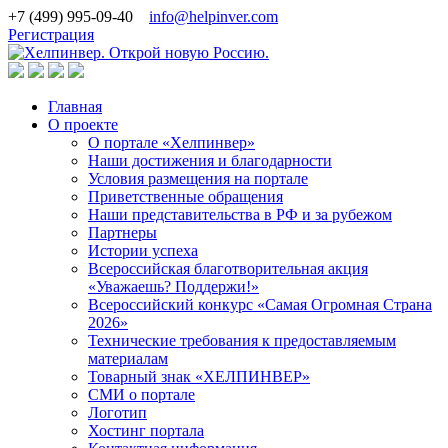
+7 (499) 995-09-40
info@helpinver.com
Регистрация
Главная
О проекте
О портале «Хелпинвер»
Наши достижения и благодарности
Условия размещения на портале
Приветственные обращения
Наши представительства в РФ и за рубежом
Партнеры
Истории успеха
Всероссийская благотворительная акция
«Уважаешь? Поддержи!»
Всероссийский конкурс «Самая Огромная Страна
2026»
Технические требования к предоставляемым
материалам
Товарный знак «ХЕЛПИНВЕР»
СМИ о портале
Логотип
Хостинг портала