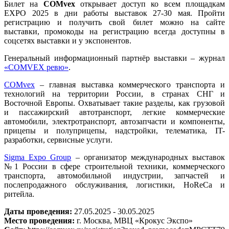
Билет на
COMvex
открывает доступ ко всем площадкам
EXPO 2025 в дни работы выставок 27-30 мая. Пройти
регистрацию и получить свой билет можно на сайте
выставки, промокоды на регистрацию всегда доступны
в
соцсетях выставки
и у экспонентов.
Генеральный информационный партнёр выставки – журнал
«COMVEX ревю»
.
COMvex
–
главная выставка коммерческого транспорта и
технологий на территории России, в странах СНГ и
Восточной Европы. Охватывает такие разделы, как грузовой
и пассажирский автотранспорт, легкие коммерческие
автомобили, электротранспорт, автозапчасти и компоненты,
прицепы и полуприцепы, надстройки, телематика, IT-
разработки, сервисные услуги.
Sigma Expo Group
–
организатор международных выставок
№1 России в сфере строительной техники, коммерческого
транспорта, автомобильной индустрии, запчастей и
послепродажного обслуживания, логистики, HoReCa и
ритейла.
Даты проведения:
27.05.2025 - 30.05.2025
Место проведения:
г. Москва, МВЦ «Крокус Экспо»