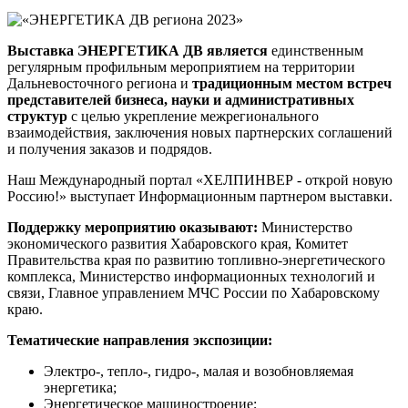
Выставка
ЭНЕРГЕТИКА ДВ
является
единственным
регулярным профильным мероприятием на территории
Дальневосточного региона и
традиционным местом встреч
представителей бизнеса, науки и административных
структур
с целью укрепление межрегионального
взаимодействия, заключения новых партнерских соглашений
и получения заказов и подрядов.
Наш Международный портал «ХЕЛПИНВЕР - открой новую
Россию!» выступает Информационным партнером выставки.
Поддержку мероприятию оказывают:
Министерство
экономического развития Хабаровского края, Комитет
Правительства края по развитию топливно-энергетического
комплекса, Министерство информационных технологий и
связи, Главное управлением МЧС России по Хабаровскому
краю.
Тематические направления экспозиции:
Электро-, тепло-, гидро-, малая и возобновляемая
энергетика;
Энергетическое машиностроение;