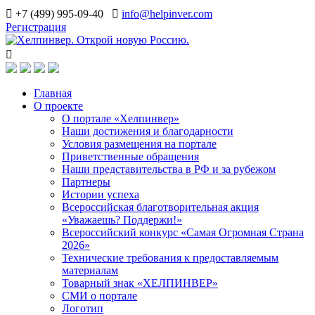
+7 (499) 995-09-40
info@helpinver.com
Регистрация
Главная
О проекте
О портале «Хелпинвер»
Наши достижения и благодарности
Условия размещения на портале
Приветственные обращения
Наши представительства в РФ и за рубежом
Партнеры
Истории успеха
Всероссийская благотворительная акция
«Уважаешь? Поддержи!»
Всероссийский конкурс «Самая Огромная Страна
2026»
Технические требования к предоставляемым
материалам
Товарный знак «ХЕЛПИНВЕР»
СМИ о портале
Логотип