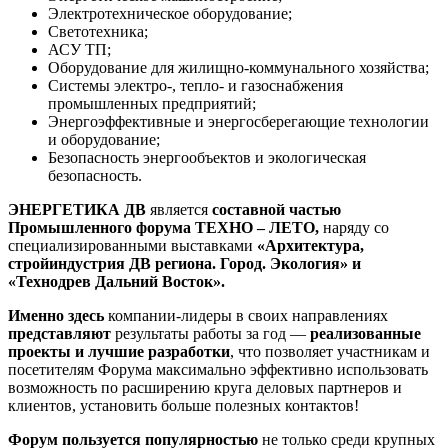
Электротехническое оборудование;
Светотехника;
АСУ ТП;
Оборудование для жилищно-коммунального хозяйства;
Системы электро-, тепло- и газоснабжения
промышленных предприятий;
Энергоэффективные и энергосберегающие технологии
и оборудование;
Безопасность энергообъектов и экологическая
безопасность.
ЭНЕРГЕТИКА ДВ
является
составной частью
Промышленного форума ТЕХНО – ЛЕТО,
наряду со
специализированными выставками
«Архитектура,
стройиндустрия ДВ региона. Город. Экология» и
«Технодрев Дальний Восток».
Именно здесь
компании-лидеры в своих направлениях
представляют
результаты работы за год —
реализованные
проекты и лучшие разработки
, что позволяет участникам и
посетителям Форума максимально эффективно использовать
возможность по расширению круга деловых партнеров и
клиентов, установить больше полезных контактов!
Форум пользуется популярностью
не только среди крупных