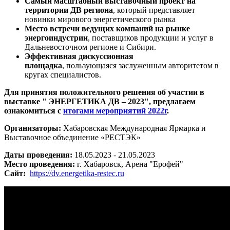
Самый масштабный выставочный проект на
территории ДВ региона
, который представляет
новинки мирового энергетического рынка
Место встречи ведущих компаний на рынке
энергоиндустрии
, поставщиков продукции и услуг в
Дальневосточном регионе и Сибири.
Эффективная дискуссионная
площадка
, пользующаяся заслуженным авторитетом в
кругах специалистов.
Для принятия положительного решения об участии в
выставке "
ЭНЕРГЕТИКА ДВ – 2023
", предлагаем
ознакомиться с
итогами мероприятий 2022г
.
Организаторы:
Хабаровская Международная Ярмарка и
Выставочное объединение «РЕСТЭК»
Даты проведения:
18.05.2023 - 21.05.2023
Место проведения:
г. Хабаровск, Арена "Ерофей"
Сайт:
https://dv.energetika-restec.ru