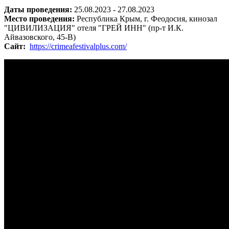
Даты проведения:
25.08.2023 - 27.08.2023
Место проведения:
Республика Крым, г. Феодосия, кинозал
"ЦИВИЛИЗАЦИЯ" отеля "ГРЕЙ ИНН" (пр-т И.К.
Айвазовского, 45-В)
Сайт:
https://crimeafestivalplus.com/