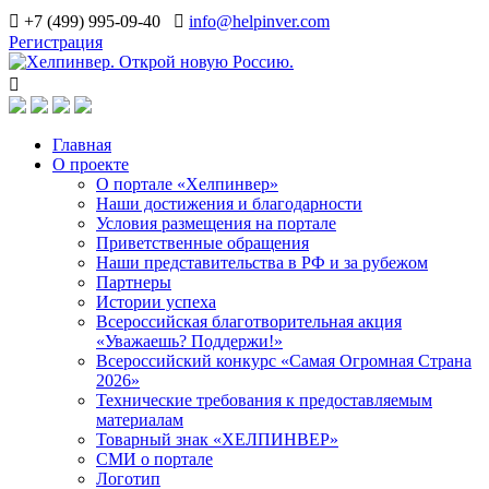
+7 (499) 995-09-40
info@helpinver.com
Регистрация
Главная
О проекте
О портале «Хелпинвер»
Наши достижения и благодарности
Условия размещения на портале
Приветственные обращения
Наши представительства в РФ и за рубежом
Партнеры
Истории успеха
Всероссийская благотворительная акция
«Уважаешь? Поддержи!»
Всероссийский конкурс «Самая Огромная Страна
2026»
Технические требования к предоставляемым
материалам
Товарный знак «ХЕЛПИНВЕР»
СМИ о портале
Логотип