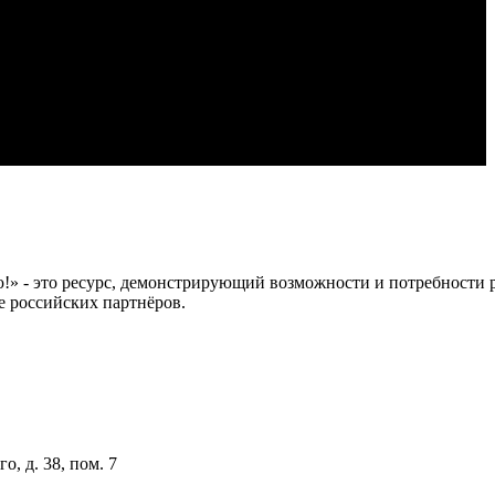
 это ресурс, демонстрирующий возможности и потребности рос
е российских партнёров.
о, д. 38, пом. 7