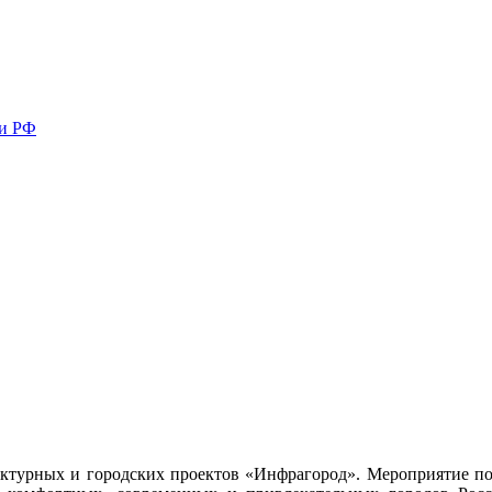
ми РФ
ктурных и городских проектов «Инфрагород». Мероприятие по