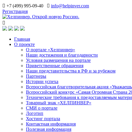
+7 (499) 995-09-40
info@helpinver.com
Регистрация
Главная
О проекте
О портале «Хелпинвер»
Наши достижения и благодарности
Условия размещения на портале
Приветственные обращения
Наши представительства в РФ и за рубежом
Партнеры
Истории успеха
Всероссийская благотворительная акция «Уважаеш
Всероссийский конкурс «Самая Огромная Страна 2
Технические требования к предоставляемым матер
Товарный знак «ХЕЛПИНВЕР»
СМИ о портале
Логотип
Хостинг портала
Контактная информация
Полезная информация