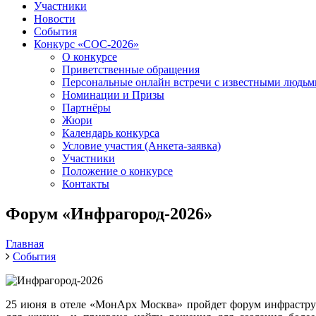
Участники
Новости
События
Конкурс «СОС-2026»
О конкурсе
Приветственные обращения
Персональные онлайн встречи с известными людь
Номинации и Призы
Партнёры
Жюри
Календарь конкурса
Условие участия (Анкета-заявка)
Участники
Положение о конкурсе
Контакты
Форум «Инфрагород-2026»
Главная
События
25 июня в отеле «МонАрх Москва» пройдет форум инфрастру