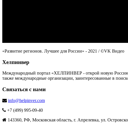
«Развитие регионов. Лучшее для России» - 2021
/ ©VK Видео
Хелпинвер
Международный портал «ХЕЛПИНВЕР - открой новую Россию!» -
также международные организации, заинтересованные в поиск
Связаться с нами
info@helpinver.com
+7 (499) 995-09-40
143360, РФ, Московская область, г. Апрелевка, ул. Островског