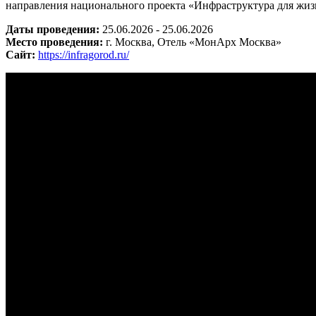
направления национального проекта «Инфраструктура для жиз
Даты проведения:
25.06.2026 - 25.06.2026
Место проведения:
г. Москва, Отель «МонАрх Москва»
Сайт:
https://infragorod.ru/