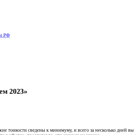
ми РФ
ем 2023»
ие тонкости сведены к минимуму, и всего за несколько дней вы