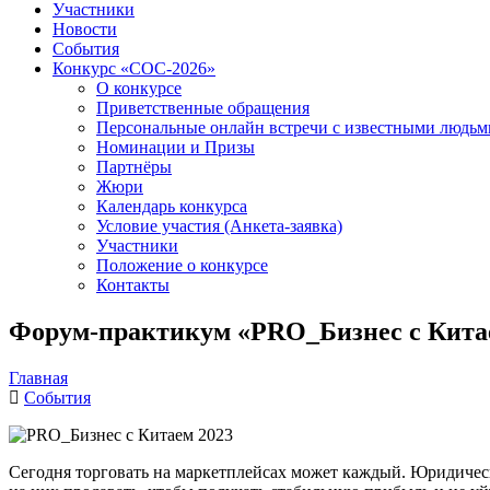
Участники
Новости
События
Конкурс «СОС-2026»
О конкурсе
Приветственные обращения
Персональные онлайн встречи с известными людь
Номинации и Призы
Партнёры
Жюри
Календарь конкурса
Условие участия (Анкета-заявка)
Участники
Положение о конкурсе
Контакты
Форум-практикум «PRO_Бизнес с Кита
Главная
События
Сегодня торговать на маркетплейсах может каждый. Юридическ