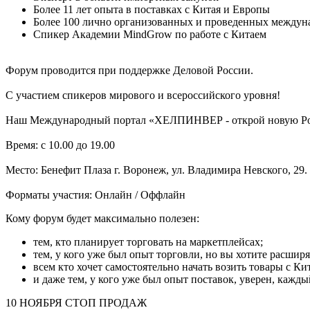
Более 11 лет опыта в поставках с Китая и Европы
Более 100 лично организованных и проведенных междун
Спикер Академии MindGrow по работе с Китаем
Форум проводится при поддержке Деловой России.
С участием спикеров мирового и всероссийского уровня!
Наш Международный портал «ХЕЛПИНВЕР - открой новую Ро
Время: с 10.00 до 19.00
Место: Бенефит Плаза г. Воронеж, ул. Владимира Невского, 29.
Форматы участия: Онлайн / Оффлайн
Кому форум будет максимально полезен:
тем, кто планирует торговать на маркетплейсах;
тем, у кого уже был опыт торговли, но вы хотите расширя
всем кто хочет самостоятельно начать возить товары с Ки
и даже тем, у кого уже был опыт поставок, уверен, кажд
10 НОЯБРЯ СТОП ПРОДАЖ