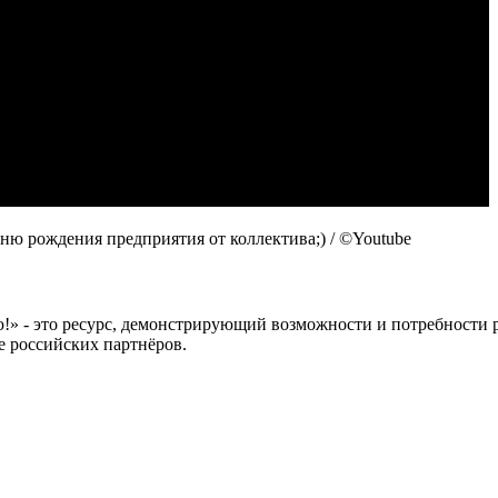
дню рождения предприятия от коллектива;) / ©Youtube
 это ресурс, демонстрирующий возможности и потребности рос
е российских партнёров.