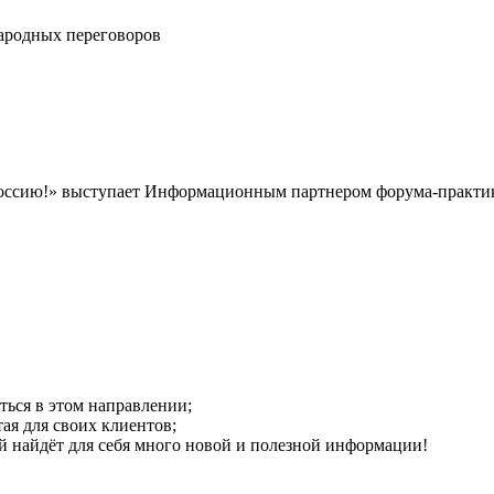
ародных переговоров
ссию!» выступает Информационным партнером форума-практи
ться в этом направлении;
тая для своих клиентов;
ый найдёт для себя много новой и полезной информации!