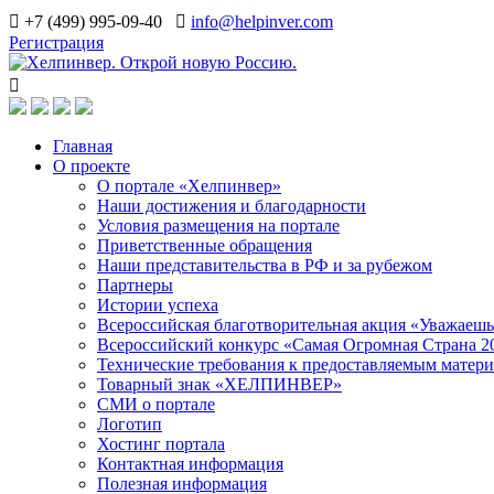
+7 (499) 995-09-40
info@helpinver.com
Регистрация
Главная
О проекте
О портале «Хелпинвер»
Наши достижения и благодарности
Условия размещения на портале
Приветственные обращения
Наши представительства в РФ и за рубежом
Партнеры
Истории успеха
Всероссийская благотворительная акция «Уважаеш
Всероссийский конкурс «Самая Огромная Страна 2
Технические требования к предоставляемым матер
Товарный знак «ХЕЛПИНВЕР»
СМИ о портале
Логотип
Хостинг портала
Контактная информация
Полезная информация