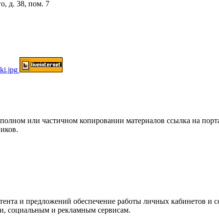
, д. 38, пом. 7
ом или частичном копировании материалов ссылка на портал о
иков.
нтента и предложений обеспечение работы личных кабинетов и 
ки, социальным и рекламным сервисам.