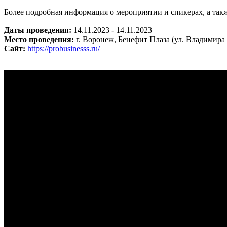
Более подробная информация о мероприятии и спикерах, а такж
Даты проведения:
14.11.2023 - 14.11.2023
Место проведения:
г. Воронеж, Бенефит Плаза (ул. Владимира 
Сайт:
https://probusinesss.ru/