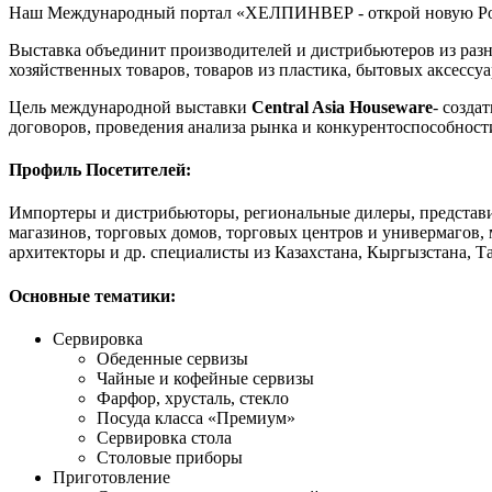
Наш Международный портал «ХЕЛПИНВЕР - открой новую Ро
Выставка объединит производителей и дистрибьютеров из раз
хозяйственных товаров, товаров из пластика, бытовых аксессу
Цель международной выставки
Central Asia Houseware
- созда
договоров, проведения анализа рынка и конкурентоспособност
Профиль Посетителей:
Импортеры и дистрибьюторы, региональные дилеры, представи
магазинов, торговых домов, торговых центров и универмагов, 
архитекторы и др. специалисты из Казахстана, Кыргызстана, Т
Основные тематики:
Сервировка
Обеденные сервизы
Чайные и кофейные сервизы
Фарфор, хрусталь, стекло
Посуда класса «Премиум»
Сервировка стола
Столовые приборы
Приготовление