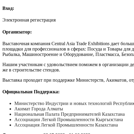
Вход:
Электронная регистрация
Организатор:
Выставочная компания Central Asia Trade Exhibitions дает б
площадки для профессионалов в сферах: Посуда и Товары для 
Рыбалка, Машиностроение и Оборудование, Пластмасса, Безопа
Нашим участникам с удовольствием поможем в организации де
же в строительстве стендов.
Выставка проходит при поддержке Министерств, Акиматов, о
Официальная Поддержка:
Министерство Индустрии и новых технологий Республик
Акимат Города Алматы
Национальная Палата Предпринимателей Казахстана
Ассоциации Легкой Промышленности Кыргызстана
Ассоциация Легкой Промышленности Казахстана