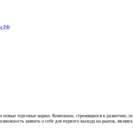
ми РФ
к и новые торговые марки. Компании, стремящиеся к развитию
зможность заявить о себе для первого выхода на рынок, являяс