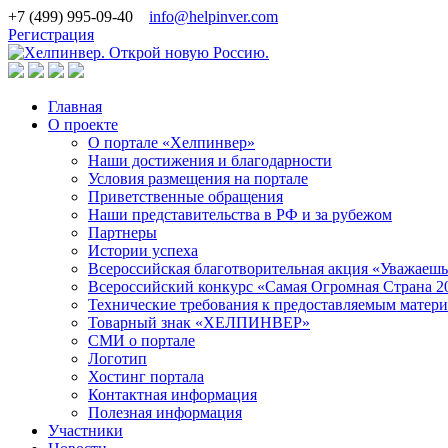
+7 (499) 995-09-40
info@helpinver.com
Регистрация
Главная
О проекте
О портале «Хелпинвер»
Наши достижения и благодарности
Условия размещения на портале
Приветственные обращения
Наши представительства в РФ и за рубежом
Партнеры
Истории успеха
Всероссийская благотворительная акция «Уважаеш
Всероссийский конкурс «Самая Огромная Страна 2
Технические требования к предоставляемым матер
Товарный знак «ХЕЛПИНВЕР»
СМИ о портале
Логотип
Хостинг портала
Контактная информация
Полезная информация
Участники