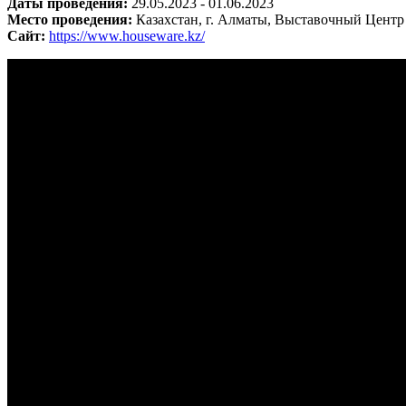
Даты проведения:
29.05.2023 - 01.06.2023
Место проведения:
Казахстан, г. Алматы, Выставочный Центр
Сайт:
https://www.houseware.kz/