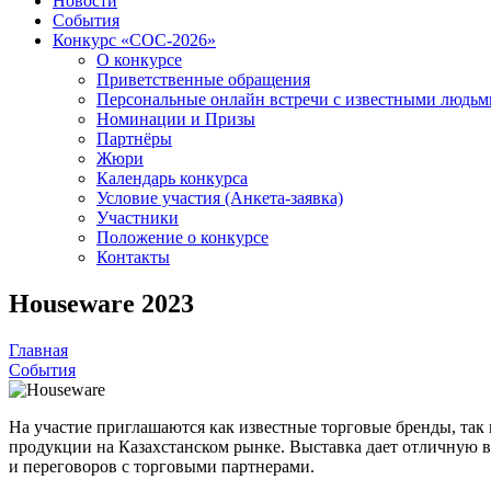
Новости
События
Конкурс «СОС-2026»
О конкурсе
Приветственные обращения
Персональные онлайн встречи с известными людь
Номинации и Призы
Партнёры
Жюри
Календарь конкурса
Условие участия (Анкета-заявка)
Участники
Положение о конкурсе
Контакты
Houseware 2023
Главная
События
На участие приглашаются как известные торговые бренды, та
продукции на Казахстанском рынке. Выставка дает отличную во
и переговоров с торговыми партнерами.