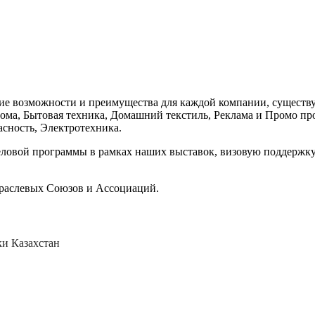
ольшие возможности и преимущества для каждой компании, сущес
дома, Бытовая техника, Домашний текстиль, Реклама и Промо пр
сность, Электротехника.
ловой программы в рамках наших выставок, визовую поддержку,
траслевых Союзов и Ассоциаций.
и Казахстан