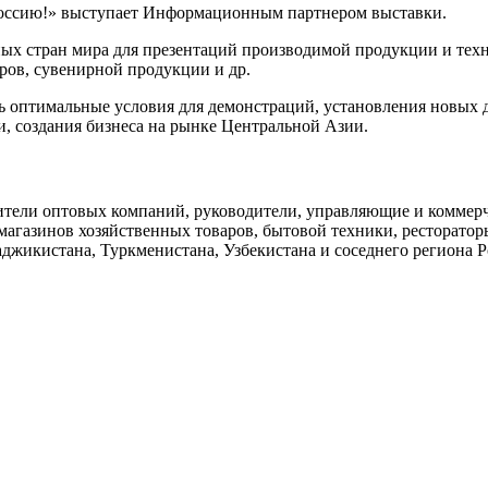
ссию!» выступает Информационным партнером выставки.
ных стран мира для презентаций производимой продукции и тех
аров, сувенирной продукции и др.
ть оптимальные условия для демонстраций, установления новых
и, создания бизнеса на рынке Центральной Азии.
тели оптовых компаний, руководители, управляющие и коммерч
магазинов хозяйственных товаров, бытовой техники, ресторатор
аджикистана, Туркменистана, Узбекистана и соседнего региона Р