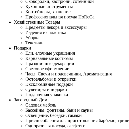
Сковородки, кастрюли, сотейники
Кухонные инструменты
Контейнеры, хранение
Профессиональная посуда HoReCa
Хозяйственные Товары
Предметы декора и аксессуары
Изделия из пластика
Уборка
Текстиль
Подарки
Ели, елочные украшения
Карнавальные костюмы
Праздничные декорации
Световое оформление
Часы, Свечи и подсвечники, Ароматизация
Фотоальбомы и открытки
Эксклюзивные подарки
Сувениры и подарки
Подарочная упаковка
Загородный Дом
Садовая мебель
Бассейны, фонтаны, бани и сауны
Освещение, беседки, гамаки
Приспособления для приготовления барбекю, грил
Одноразовая посуда, салфетки