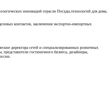
нологических инноваций отрасли Посуды,технологий для дома,
 деловых контактов, заключения экспортно-импортных
еские директора сетей и специализированных розничных
ы, представители гостиничного бизнеса, дизайнеры,
оссии.