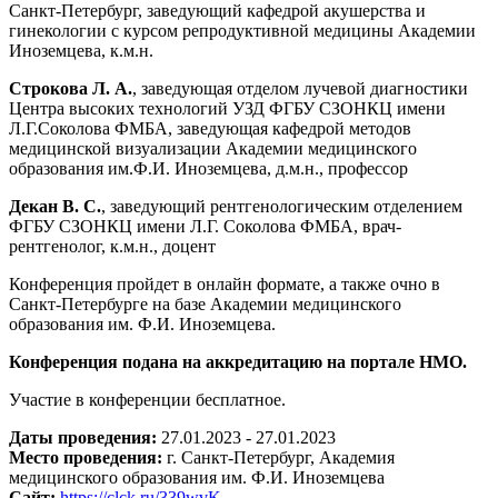
Санкт-Петербург, заведующий кафедрой акушерства и
гинекологии с курсом репродуктивной медицины Академии
Иноземцева, к.м.н.
Строкова Л. А.
, заведующая отделом лучевой диагностики
Центра высоких технологий УЗД ФГБУ СЗОНКЦ имени
Л.Г.Соколова ФМБА, заведующая кафедрой методов
медицинской визуализации Академии медицинского
образования им.Ф.И. Иноземцева, д.м.н., профессор
Декан В. С.
, заведующий рентгенологическим отделением
ФГБУ СЗОНКЦ имени Л.Г. Соколова ФМБА, врач-
рентгенолог, к.м.н., доцент
Конференция пройдет в онлайн формате, а также очно в
Санкт-Петербурге на базе Академии медицинского
образования им. Ф.И. Иноземцева.
Конференция подана на аккредитацию на портале НМО.
Участие в конференции бесплатное.
Даты проведения:
27.01.2023 - 27.01.2023
Место проведения:
г. Санкт-Петербург, Академия
медицинского образования им. Ф.И. Иноземцева
Сайт:
https://clck.ru/339wvK