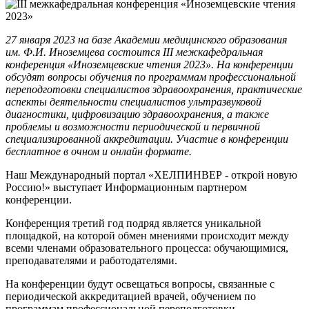
27 января 2023 на базе Академии медицинского образования
им. Ф.И. Иноземцева состоится
III
межкафедральная
конференция «Иноземцевские чтения 2023». На конференции
обсудят вопросы обучения по программам профессиональной
переподготовки специалистов здравоохранения, практические
аспекты деятельности специалистов ультразвуковой
диагностики, цифровизацию здравоохранения, а также
проблемы и возможности периодической и первичной
специализированной аккредитации. Участие в конференции
бесплатное в очном и онлайн формате.
Наш Международный портал «ХЕЛПИНВЕР - открой новую
Россию!» выступает Информационным партнером
конференции.
Конференция третий год подряд является уникальной
площадкой, на которой обмен мнениями происходит между
всеми членами образовательного процесса: обучающимися,
преподавателями и работодателями.
На конференции будут освещаться вопросы, связанные с
периодической аккредитацией врачей, обучением по
программам профессиональной переподготовки,