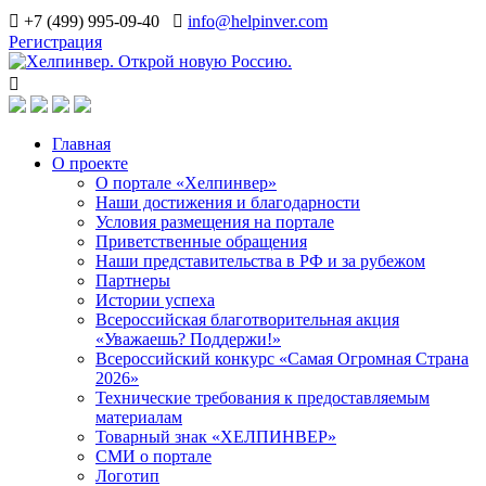
+7 (499) 995-09-40
info@helpinver.com
Регистрация
Главная
О проекте
О портале «Хелпинвер»
Наши достижения и благодарности
Условия размещения на портале
Приветственные обращения
Наши представительства в РФ и за рубежом
Партнеры
Истории успеха
Всероссийская благотворительная акция
«Уважаешь? Поддержи!»
Всероссийский конкурс «Самая Огромная Страна
2026»
Технические требования к предоставляемым
материалам
Товарный знак «ХЕЛПИНВЕР»
СМИ о портале
Логотип