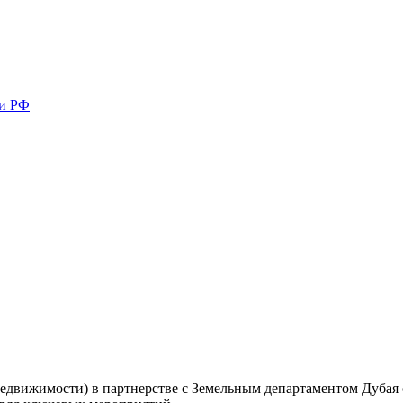
ми РФ
движимости) в партнерстве с Земельным департаментом Дубая о