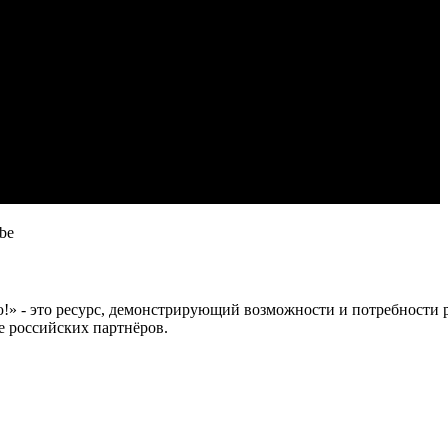
be
 это ресурс, демонстрирующий возможности и потребности рос
е российских партнёров.