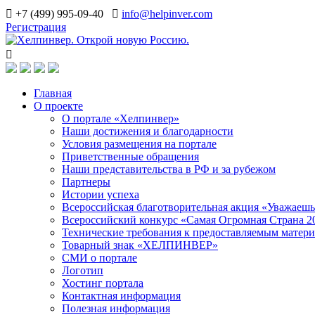
+7 (499) 995-09-40
info@helpinver.com
Регистрация
Главная
О проекте
О портале «Хелпинвер»
Наши достижения и благодарности
Условия размещения на портале
Приветственные обращения
Наши представительства в РФ и за рубежом
Партнеры
Истории успеха
Всероссийская благотворительная акция «Уважаеш
Всероссийский конкурс «Самая Огромная Страна 2
Технические требования к предоставляемым матер
Товарный знак «ХЕЛПИНВЕР»
СМИ о портале
Логотип
Хостинг портала
Контактная информация
Полезная информация