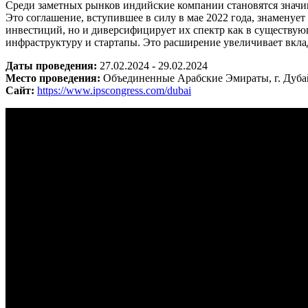
Среди заметных рынков индийские компании становятся знач
Это соглашение, вступившее в силу в мае 2022 года, знаменуе
инвестиций, но и диверсифицирует их спектр как в существу
инфраструктуру и стартапы. Это расширение увеличивает вкла
Даты проведения:
27.02.2024 - 29.02.2024
Место проведения:
Объединенные Арабские Эмираты, г. Дуба
Сайт:
https://www.ipscongress.com/dubai