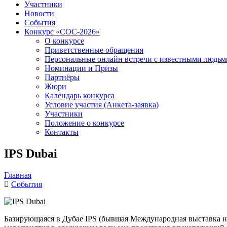
Участники
Новости
События
Конкурс «СОС-2026»
О конкурсе
Приветственные обращения
Персональные онлайн встречи с известными людь
Номинации и Призы
Партнёры
Жюри
Календарь конкурса
Условие участия (Анкета-заявка)
Участники
Положение о конкурсе
Контакты
IPS Dubai
Главная
События
Базирующаяся в Дубае IPS (бывшая Международная выставка не