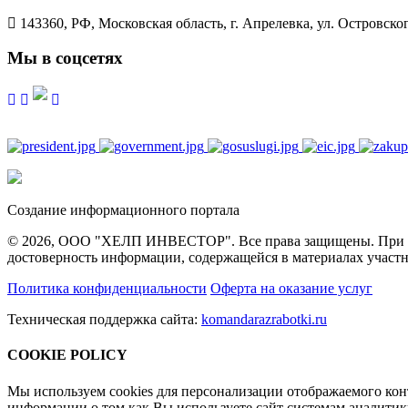
143360, РФ, Московская область, г. Апрелевка, ул. Островского
Мы в соцсетях
Создание информационного портала
© 2026, ООО "ХЕЛП ИНВЕСТОР". Все права защищены. При полн
достоверность информации, содержащейся в материалах участн
Политика конфиденциальности
Оферта на оказание услуг
Техническая поддержка сайта:
komandarazrabotki.ru
COOKIE POLICY
Мы используем cookies для персонализации отображаемого ко
информации о том как Вы используете сайт системам аналити