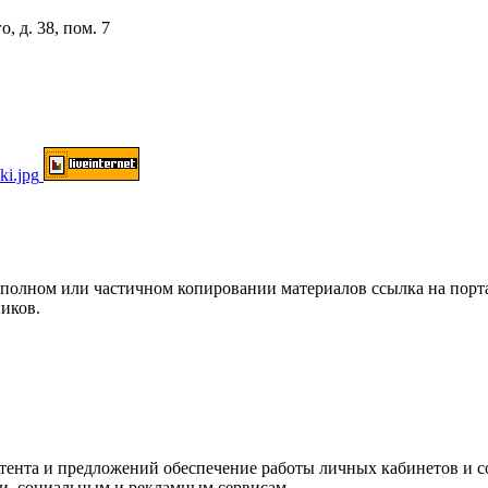
, д. 38, пом. 7
ом или частичном копировании материалов ссылка на портал о
иков.
нтента и предложений обеспечение работы личных кабинетов и 
ки, социальным и рекламным сервисам.