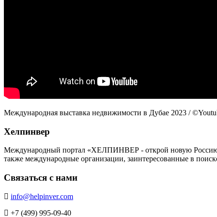
Международная выставка недвижимости в Дубае 2023 / ©Youtu
Хелпинвер
Международный портал «ХЕЛПИНВЕР - открой новую Россию!» -
также международные организации, заинтересованные в поиск
Связаться с нами
info@helpinver.com
+7 (499) 995-09-40