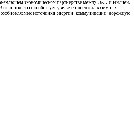
объемлющем экономическом партнерстве между ОАЭ и Индией.
 Это не только способствует увеличению числа взаимных
, возобновляемые источники энергии, коммуникации, дорожную