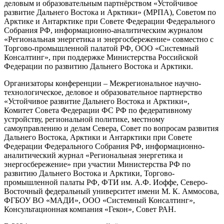
деловым и образовательным партнёрством «Устойчивое
развитие Дальнего Востока и Арктики» (МРПА), Советом по
Арктике и Антарктике при Совете Федерации Федерального
Собрания РФ, информационно-аналитическим журналом
«Региональная энергетика и энергосбережение» совместно с
Торгово-промышленной палатой РФ, ООО «Системный
Консалтинг», при поддержке Министерства Российской
Федерации по развитию Дальнего Востока и Арктики.
Организаторы конференции – Межрегиональное научно-
технологическое, деловое и образовательное партнерство
«Устойчивое развитие Дальнего Востока и Арктики»,
Комитет Совета Федерации ФС РФ по федеративному
устройству, региональной политике, местному
самоуправлению и делам Севера, Совет по вопросам развития
Дальнего Востока, Арктики и Антарктики при Совете
Федерации Федерального Собрания РФ, информационно-
аналитический журнал «Региональная энергетика и
энергосбережение» при участии Министерства РФ по
развитию Дальнего Востока и Арктики, Торгово-
промышленной палаты РФ, ФТИ им. А.Ф. Иоффе, Северо-
Восточный федеральный университет имени М. К. Аммосова,
ФГБОУ ВО «МАДИ», ООО «Системный Консалтинг»,
Консультационная компания «Гекон», Совет РАН.