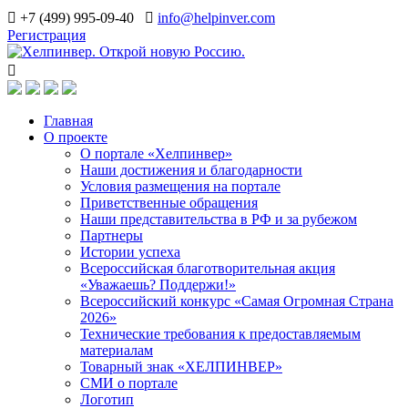
+7 (499) 995-09-40
info@helpinver.com
Регистрация
Главная
О проекте
О портале «Хелпинвер»
Наши достижения и благодарности
Условия размещения на портале
Приветственные обращения
Наши представительства в РФ и за рубежом
Партнеры
Истории успеха
Всероссийская благотворительная акция
«Уважаешь? Поддержи!»
Всероссийский конкурс «Самая Огромная Страна
2026»
Технические требования к предоставляемым
материалам
Товарный знак «ХЕЛПИНВЕР»
СМИ о портале
Логотип