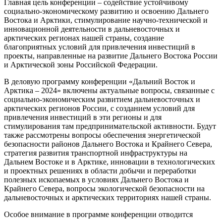
Главная цель конференции – содействие устойчивому
социально-экономическому развитию и освоению Дальнего
Востока и Арктики, стимулирование научно-технической и
инновационной деятельности в дальневосточных и
арктических регионах нашей страны, создание
благоприятных условий для привлечения инвестиций в
проекты, направленные на развитие Дальнего Востока России
и Арктической зоны Российской Федерации.
В деловую программу конференции «Дальний Восток и
Арктика – 2024» включены актуальные вопросы, связанные с
социально-экономическим развитием дальневосточных и
арктических регионов России, с созданием условий для
привлечения инвестиций в эти регионы и для
стимулирования там предпринимательской активности. Будут
также рассмотрены вопросы обеспечения энергетической
безопасности районов Дальнего Востока и Крайнего Севера,
стратегия развития транспортной инфраструктуры на
Дальнем Востоке и в Арктике, инновации в технологических
и проектных решениях в области добычи и переработки
полезных ископаемых в условиях Дальнего Востока и
Крайнего Севера, вопросы экологической безопасности на
дальневосточных и арктических территориях нашей страны.
Особое внимание в программе конференции отводится