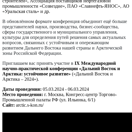
строителей», Ассоциация поставщиков нефтегазовой
промышленности «Созвездие», ПАО «Славнефть-ЯНОС», АО
«Уральская сталь» и др.
В обновлённом формате конференция объединит ещё больше
представителей науки, производства, бизнес-сообщества,
сферы государственного и муниципального управления,
культуры для определения путей решения самых актуальных
вопросов, связанных с устойчивым и опережающим
развитием Дальнего Востока нашей страны и Арктической
зоны Российской Федерации.
Приглашаем вас принять участие в
IX
Международной
научно-практической конференции «Дальний Восток и
Арктика: устойчивое развитие»
(«Дальний Восток и
Арктика – 2024»).
Даты проведения:
05.03.2024 - 06.03.2024
Место проведения:
г. Москва, Конгресс-центр Торгово-
Промышленной палаты РФ (ул. Ильинка, 6/1)
Сайт:
arctic.s-kon.ru/