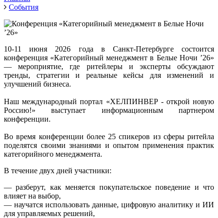
События
10-11 июня 2026 года в Санкт-Петербурге состоится
конференция «Категорийный менеджмент в Белые Ночи ’26»
— мероприятие, где ритейлеры и эксперты обсуждают
тренды, стратегии и реальные кейсы для изменений и
улучшений бизнеса.
Наш
м
еждународный портал «ХЕЛПИНВЕР - открой новую
Россию!» выступает
и
нформационным партнером
конференции.
Во время конференции
более 25 спикеров из сферы ритейла
поделятся своими знаниями и опытом применения практик
категорийного менеджмента.
В течение двух дней участники:
— разберут, как меняется покупательское поведение и что
влияет на выбор,
— научатся использовать данные, цифровую аналитику и ИИ
для управляемых решений,