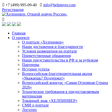
+7 (499) 995-09-40
info@helpinver.com
Регистрация
Главная
О проекте
О портале «Хелпинвер»
Наши достижения и благодарности
Условия размещения на портале
Приветственные обращения
Наши представительства в РФ и за рубежом
Партнеры
Истории успеха
Всероссийская благотворительная акция
«Уважаешь? Поддержи!»
Всероссийский конкурс «Самая Огромная Страна
2026»
Технические требования к предоставляемым
материалам
Товарный знак «ХЕЛПИНВЕР»
СМИ о портале
Логотип