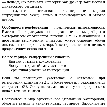
— поймут, как развивать категории как драйвер лояльности и
финансового результата,
— научатся выстраивать долгосрочные модели
сотрудничества между сетью и производителем и многое
другое.
Особенность конференции
— практическая направленность.
Вместо общих рассуждений — реальные кейсы, разборы и
мастер-классы от экспертов ритейла, FMCG и аналитики. В
программе выступления спикеров, живое общение, обмен
опытом и нетворкинг, который всегда становится ценным
продолжением основной части.
Во все тарифы конференции включено:
— Два дня участия в конференции
— Доступ в закрытый чат участников
— Сертификат участника конференции
Если вы планируете участвовать с коллегами, при
регистрации команды из 2-х и более человек предоставляется
скидка от 10%. Доступна оплата по счету от юридического
лица в течение 10 дней.
Погрузитесь в мир эффективного управления категориями,
обновите знания и найдите новых партнеров. Забронируйте