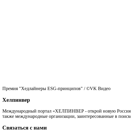
Премия "Хедлайнеры ESG-принципов"
/ ©VK Видео
Хелпинвер
Международный портал «ХЕЛПИНВЕР - открой новую Россию!» -
также международные организации, заинтересованные в поиск
Связаться с нами