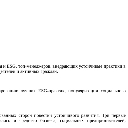
я и ESG, топ-менеджеров, внедряющих устойчивые практики в
еятелей и активных граждан.
жированию лучших ESG-практик, популяризации социального
ванных сторон повестки устойчивого развития. Три первые
лого и среднего бизнеса, социальных предпринимателей,