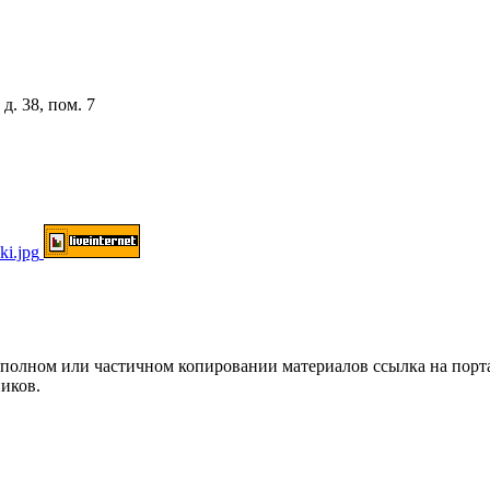
д. 38, пом. 7
ом или частичном копировании материалов ссылка на портал о
иков.