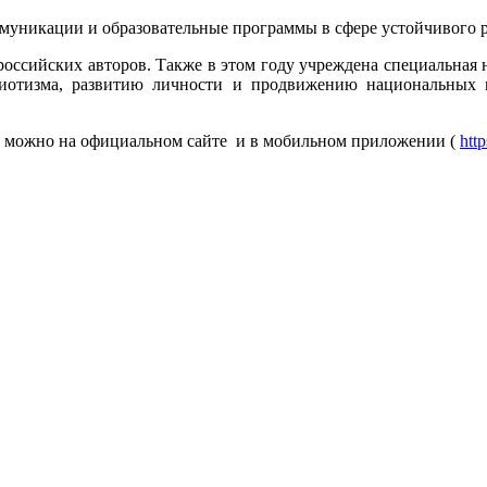
уникации и образовательные программы в сфере устойчивого р
ссийских авторов. Также в этом году учреждена специальная н
риотизма, развитию личности и продвижению национальных 
у можно на официальном сайте
и в мобильном приложении (
htt