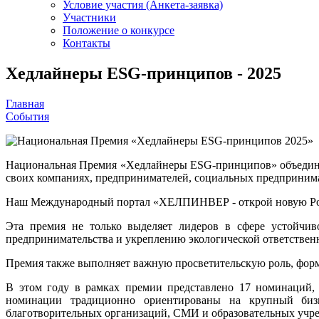
Условие участия (Анкета-заявка)
Участники
Положение о конкурсе
Контакты
Хедлайнеры ESG-принципов - 2025
Главная
События
Национальная Премия «Хедлайнеры ESG-принципов» объединяе
своих компаниях, предпринимателей, социальных предпринимат
Наш Международный портал «ХЕЛПИНВЕР - открой новую Ро
Эта премия не только выделяет лидеров в сфере устойчив
предпринимательства и укреплению экологической ответственно
Премия также выполняет важную просветительскую роль, фор
В этом году в рамках премии представлено 17 номинаций, 
номинации традиционно ориентированы на крупный бизне
благотворительных организаций, СМИ и образовательных учр