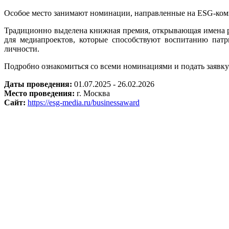
Особое место занимают номинации, направленные на ESG-комм
Традиционно выделена книжная премия, открывающая имена ро
для медиапроектов, которые способствуют воспитанию пат
личности.
Подробно ознакомиться со всеми номинациями и подать заявк
Даты проведения:
01.07.2025 - 26.02.2026
Место проведения:
г. Москва
Сайт:
https://esg-media.ru/businessaward