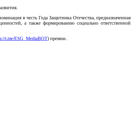
азвития.
оминация в честь Года Защитника Отечества, предназначенная
ценностей, а также формированию социально ответственной
ps://t.me/ESG_MediaBOT
) премии.