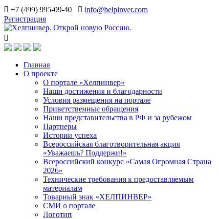
+7 (499) 995-09-40
info@helpinver.com
Регистрация
Главная
О проекте
О портале «Хелпинвер»
Наши достижения и благодарности
Условия размещения на портале
Приветственные обращения
Наши представительства в РФ и за рубежом
Партнеры
Истории успеха
Всероссийская благотворительная акция
«Уважаешь? Поддержи!»
Всероссийский конкурс «Самая Огромная Страна
2026»
Технические требования к предоставляемым
материалам
Товарный знак «ХЕЛПИНВЕР»
СМИ о портале
Логотип