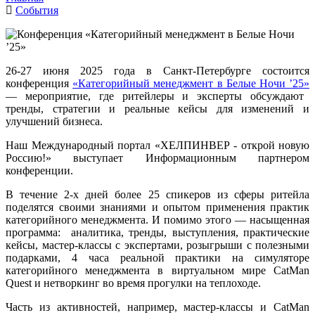
События
26-27 июня 2025 года в Санкт-Петербурге состоится
конференция
«Категорийный менеджмент в Белые Ночи ’25»
— мероприятие, где ритейлеры и эксперты обсуждают
тренды, стратегии и реальные кейсы для изменений и
улучшений бизнеса.
Наш Международный портал «ХЕЛПИНВЕР - открой новую
Россию!» выступает
Информационным партнером
конференции.
В течение 2-х дней более 25 спикеров из сферы ритейла
поделятся своими знаниями и опытом применения практик
категорийного менеджмента. И помимо этого — насыщенная
программа: аналитика, тренды, выступления, практические
кейсы, мастер-классы с экспертами, розыгрыши с полезными
подарками, 4 часа реальной практики на симуляторе
категорийного менеджмента в виртуальном мире CatMan
Quest и нетворкинг во время прогулки на теплоходе.
Часть из активностей, например, мастер-классы и CatMan