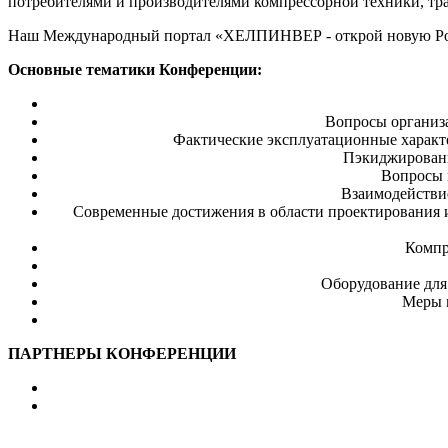
потребителями и производителями компрессорной техники, тр
Наш Международный портал «ХЕЛПИНВЕР - открой новую Ро
Основные тематики Конференции:
Вопросы организ
Фактические эксплуатационные характе
Пэкиджировани
Вопросы 
Взаимодействие
Современные достижения в области проектирования и
Компр
Оборудование для
Меры г
ПАРТНЕРЫ КОНФЕРЕНЦИИ