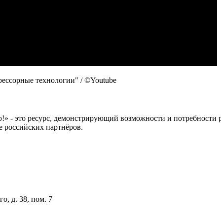
ессорные технологии" / ©Youtube
 это ресурс, демонстрирующий возможности и потребности рос
е российских партнёров.
о, д. 38, пом. 7