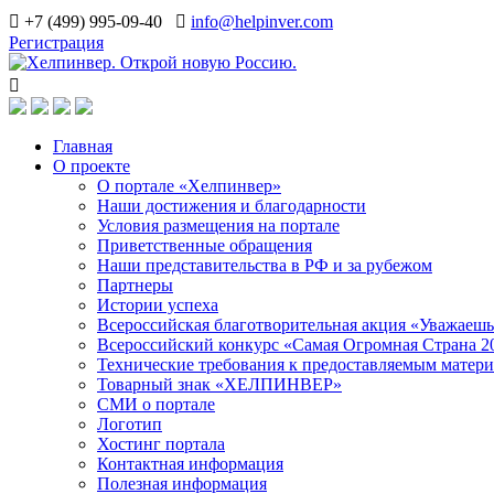
+7 (499) 995-09-40
info@helpinver.com
Регистрация
Главная
О проекте
О портале «Хелпинвер»
Наши достижения и благодарности
Условия размещения на портале
Приветственные обращения
Наши представительства в РФ и за рубежом
Партнеры
Истории успеха
Всероссийская благотворительная акция «Уважаеш
Всероссийский конкурс «Самая Огромная Страна 2
Технические требования к предоставляемым матер
Товарный знак «ХЕЛПИНВЕР»
СМИ о портале
Логотип
Хостинг портала
Контактная информация
Полезная информация