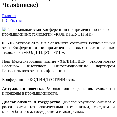
Челябинске)
Главная
События
01 - 02 октября 2025 г. в Челябинске состоится Региональный
этап Конференции по применению новых промышленных
технологий «КОД ИНДУСТРИИ».
Наш Международный портал «ХЕЛПИНВЕР - открой новую
Россию!» выступает Информационным партнером
Регионального этапа конференции
.
Конференция «КОД ИНДУСТРИИ» это:
Актуальная повестка.
Революционные решения, технологии
и подходы в промышленности.
Диалог бизнеса и государства.
Диалог крупного бизнеса с
российскими технологическими компаниями, средним и
малым бизнесом, государством и молодёжью.