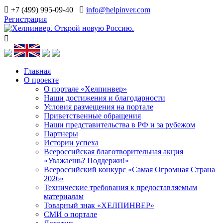
+7 (499) 995-09-40
info@helpinver.com
Регистрация
Главная
О проекте
О портале «Хелпинвер»
Наши достижения и благодарности
Условия размещения на портале
Приветственные обращения
Наши представительства в РФ и за рубежом
Партнеры
Истории успеха
Всероссийская благотворительная акция
«Уважаешь? Поддержи!»
Всероссийский конкурс «Самая Огромная Страна
2026»
Технические требования к предоставляемым
материалам
Товарный знак «ХЕЛПИНВЕР»
СМИ о портале