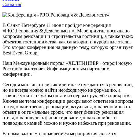
События
В Санкт-Петербурге 11 июня пройдет конференция
«PRO.Реновация & Девелопмент». Мероприятие посвящено
вопросам реновации и строительства гостиниц, а также таких
объектов гостеприимства, как санатории и курортные отели.
Это вторая конференция на данную тему, которую организует
Best Event Group.
Наш Международный портал «ХЕЛПИНВЕР - открой новую
Россию!» выступает Информационным партнером
конференции.
Cегодня многие отели так или иначе нуждаются в реновации,
но не всегда можно найти необходимую информацию, а
главное узнать о чужом опыте из первых рук, «без прикрас».
Ключевые темы конференции раскрывают ответы на вопросы
о том, какие тренды реновации актуальны, как реновировать
объект в оптимальные сроки, что дает бизнесу реновация
отеля, как получить финансирование, каких ошибок и
подводных камней можно и нужно избежать при реновации.
Вторым важным направлением мероприятия является