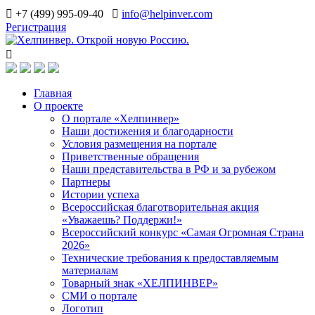
+7 (499) 995-09-40
info@helpinver.com
Регистрация
Главная
О проекте
О портале «Хелпинвер»
Наши достижения и благодарности
Условия размещения на портале
Приветственные обращения
Наши представительства в РФ и за рубежом
Партнеры
Истории успеха
Всероссийская благотворительная акция
«Уважаешь? Поддержи!»
Всероссийский конкурс «Самая Огромная Страна
2026»
Технические требования к предоставляемым
материалам
Товарный знак «ХЕЛПИНВЕР»
СМИ о портале
Логотип