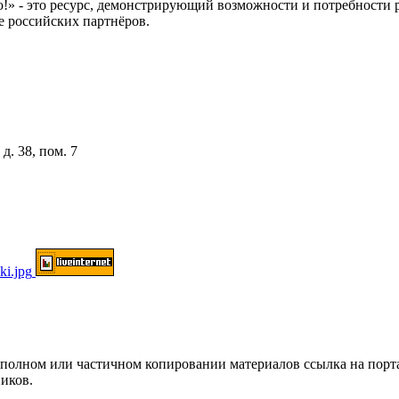
 это ресурс, демонстрирующий возможности и потребности рос
е российских партнёров.
д. 38, пом. 7
ом или частичном копировании материалов ссылка на портал о
иков.