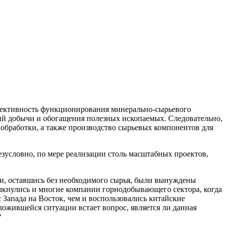
фективность функционирования минерально-сырьевого
ий добычи и обогащения полезных ископаемых. Следовательно,
 обработки, а также производство сырьевых компонентов для
езусловно, по мере реализации столь масштабных проектов,
и, оставшись без необходимого сырья, были вынуждены
олкнулись и многие компании горнодобывающего сектора, когда
Запада на Восток, чем и воспользовались китайские
ожившейся ситуации встает вопрос, является ли данная
?