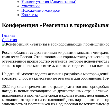
Условие участия (Анкета-заявка)
Участники
Положение о конкурсе
Контакты
Конференция «Реагенты в горнодобы
Главная
События
Россия обладает существенными мировыми запасами минеральн
комплекса России. Это и экономика горно-металлургической п
отечественное производство реагентов, которые используются 
тонкого органического синтеза, являются стратегически важным
На данный момент ведется активная разработка месторождений
возрастет спрос на качественные реагенты для обогащения. Го
2022 год стал переломным в отрасли реагентов для горнодоб
находить новых поставщиков из дружественных стран, а также
приходилось в кротчайшие сроки находить новых поставщиков 
компании, которые и на сегодняшний день наращивают свое пр
зависимость от поставщиков из Поднебесной положительном ф