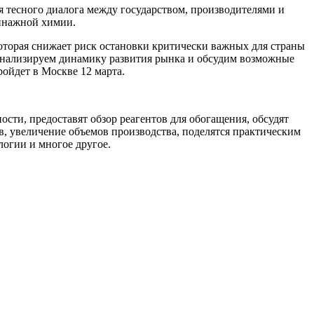
 тесного диалога между государством, производителями и
оннажной химии.
оторая снижает риск остановки критически важных для страны
оанализируем динамику развития рынка и обсудим возможные
ойдет в Москве 12 марта.
и, предоставят обзор реагентов для обогащения, обсудят
, увеличение объемов производства, поделятся практическим
логии и многое другое.