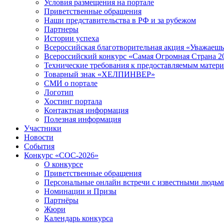
Условия размещения на портале
Приветственные обращения
Наши представительства в РФ и за рубежом
Партнеры
Истории успеха
Всероссийская благотворительная акция «Уважаеш
Всероссийский конкурс «Самая Огромная Страна 2
Технические требования к предоставляемым матер
Товарный знак «ХЕЛПИНВЕР»
СМИ о портале
Логотип
Хостинг портала
Контактная информация
Полезная информация
Участники
Новости
События
Конкурс «СОС-2026»
О конкурсе
Приветственные обращения
Персональные онлайн встречи с известными людь
Номинации и Призы
Партнёры
Жюри
Календарь конкурса