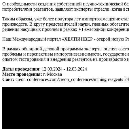
О необходимости создания собственной научно-технической б
потребителями реагентов, заявляют эксперты отрасли, когда 
Таким образом, уже более полутора лет импортозамещение ста
производств. В кругу представителей науки, главных обогати
решения насущных проблем в рамках VI ежегодной конференц
Наш Международный портал «ХЕЛПИНВЕР - открой новую Ро
В рамках обширной деловой программы эксперты оценят состо
проблемы и перспективы импортонезависимости, государствен
опытом тестирования и внедрения реагентов на производство и
Даты проведения:
12.03.2024 - 12.03.2024
Место проведения:
г. Москва
Сайт:
creon-conferences.com/creon_conferences/mining-reagents-24