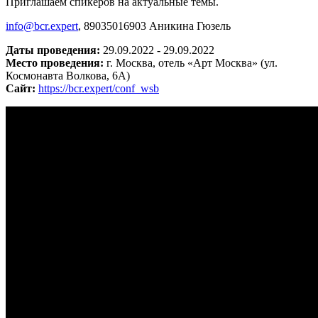
Приглашаем спикеров на актуальные темы.
info@bcr.expert
, 89035016903 Аникина Гюзель
Даты проведения:
29.09.2022 - 29.09.2022
Место проведения:
г. Москва, отель «Арт Москва» (ул.
Космонавта Волкова, 6А)
Сайт:
https://bcr.expert/conf_wsb