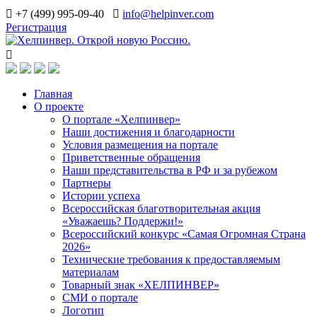
+7 (499) 995-09-40
info@helpinver.com
Регистрация
Главная
О проекте
О портале «Хелпинвер»
Наши достижения и благодарности
Условия размещения на портале
Приветственные обращения
Наши представительства в РФ и за рубежом
Партнеры
Истории успеха
Всероссийская благотворительная акция
«Уважаешь? Поддержи!»
Всероссийский конкурс «Самая Огромная Страна
2026»
Технические требования к предоставляемым
материалам
Товарный знак «ХЕЛПИНВЕР»
СМИ о портале
Логотип