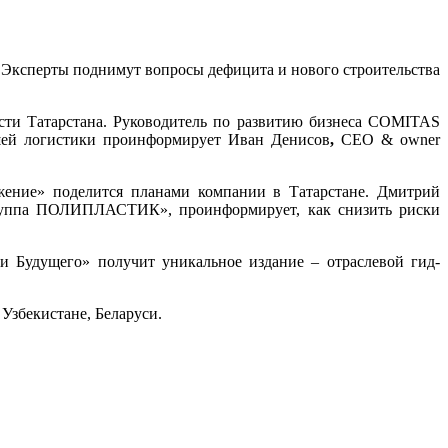
 Эксперты поднимут вопросы дефицита и нового строительства
ти Татарстана. Руководитель по развитию бизнеса COMITAS
ей логистики проинформирует Иван Денисов
,
CEO
&
owner
жение» поделится планами компании в Татарстане. Дмитрий
руппа ПОЛИПЛАСТИК», проинформирует, как снизить риски
и Будущего» получит уникальное издание – отраслевой гид-
Узбекистане, Беларуси.