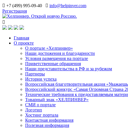
+7 (499) 995-09-40
info@helpinver.com
Регистрация
Главная
О проекте
О портале «Хелпинвер»
Наши достижения и благодарности
Условия размещения на портале
Приветственные обращения
Наши представительства в РФ и за рубежом
Партнеры
Истории успеха
Всероссийская благотворительная акция «Уважаеш
Всероссийский конкурс «Самая Огромная Страна 2
Технические требования к предоставляемым матер
Товарный знак «ХЕЛПИНВЕР»
СМИ о портале
Логотип
Хостинг портала
Контактная информация
Полезная информация