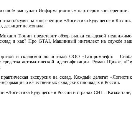
ссию!» выступает Информационным партнером конференции
.
стики обсудят на
конференции «Логистика Будущего» в Казани.
в, дефицит персонала.
Михаил Тюнин представит обзор рынка складской недвижимос
склад и как?
Про GTAI. Машинный интеллект на службе ваш
портной и складской логистикой ООО «Газпромнефть – Снаб
 средства автоматической идентификации.
Роман Щикот, «Г
.
 практическая экскурсия на склад.
Каждый делегат «Логистик
информация о качественных складских площадях в России.
й «Логистика Будущего» в России и странах СНГ – Казахстане, 