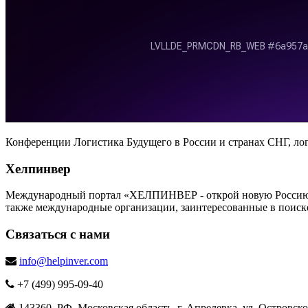
Конференции Логистика Будущего в России и странах CHГ, ло
Хелпинвер
Международный портал «ХЕЛПИНВЕР - открой новую Россию!» -
также международные организации, заинтересованные в поиск
Связаться с нами
info@helpinver.com
+7 (499) 995-09-40
143360, РФ, Московская область, г. Апрелевка, ул. Островског