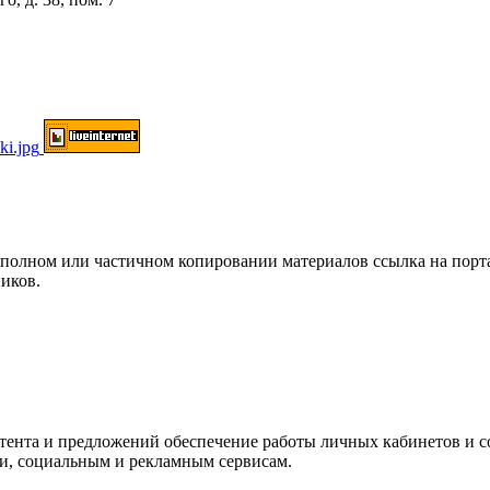
ом или частичном копировании материалов ссылка на портал о
иков.
нтента и предложений обеспечение работы личных кабинетов и 
ки, социальным и рекламным сервисам.