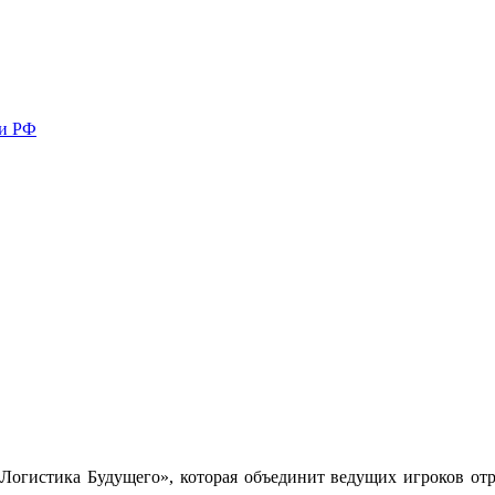
ми РФ
«Логистика Будущего», которая объединит ведущих игроков отр