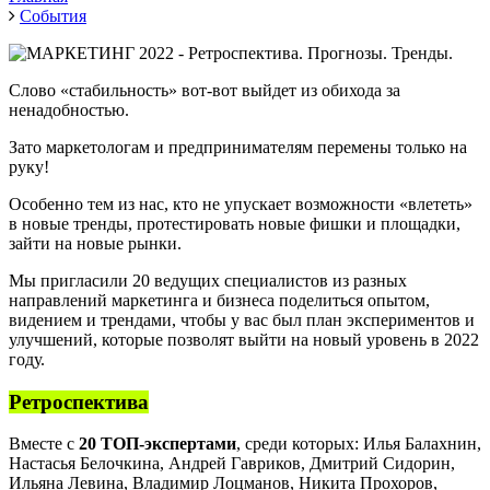
События
Слово «стабильность» вот-вот выйдет из обихода за
ненадобностью.
Зато маркетологам и предпринимателям перемены только на
руку!
Особенно тем из нас, кто не упускает возможности «влететь»
в новые тренды, протестировать новые фишки и площадки,
зайти на новые рынки.
Мы пригласили 20 ведущих специалистов из разных
направлений маркетинга и бизнеса поделиться опытом,
видением и трендами, чтобы у вас был план экспериментов и
улучшений, которые позволят выйти на новый уровень в 2022
году.
Ретроспектива
Вместе с
20 ТОП-экспертами
,
среди которых: Илья Балахнин,
Настасья Белочкина, Андрей Гавриков, Дмитрий Сидорин,
Ильяна Левина, Владимир Лоцманов, Никита Прохоров,