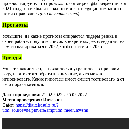
проанализируете, что происходило в мире digital-маркетинга в
2021 году, какие были сложности и как ведущие компании с
ними справлялись
(или не справлялись)
.
Прогнозы
Услышите, на какие прогнозы опираются лидеры рынка в
своей работе, получите список конкретных рекомендаций, на
чем сфокусироваться в 2022, чтобы расти и в 2025.
Тренды
Узнаете, какие тренды появились и укрепились в прошлом
году, на что стоит обратить внимание, а что можно
игнорировать. Какие гипотезы имеет смысл тестировать, а от
чего пора отказаться.
Даты проведения:
21.02.2022 - 25.02.2022
Место проведения:
Интернет
Сайт:
https://digitalresults.ru/?
utm_source=helpinver&amp;utm_medium=smi