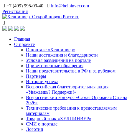
+7 (499) 995-09-40
info@helpinver.com
Регистрация
Главная
О проекте
О портале «Хелпинвер»
Наши достижения и благодарности
Условия размещения на портале
Приветственные обращения
Наши представительства в РФ и за рубежом
Партнеры
Истории успеха
Всероссийская благотворительная акция
«Уважаешь? Поддержи!»
Всероссийский конкурс «Самая Огромная Страна
2026»
Технические требования к предоставляемым
материалам
Товарный знак «ХЕЛПИНВЕР»
СМИ о портале
Логотип