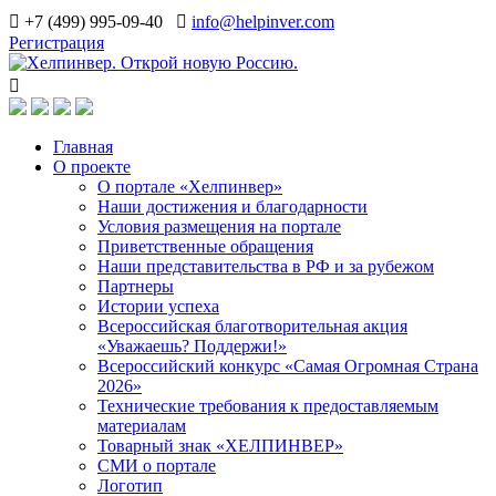
+7 (499) 995-09-40
info@helpinver.com
Регистрация
Главная
О проекте
О портале «Хелпинвер»
Наши достижения и благодарности
Условия размещения на портале
Приветственные обращения
Наши представительства в РФ и за рубежом
Партнеры
Истории успеха
Всероссийская благотворительная акция
«Уважаешь? Поддержи!»
Всероссийский конкурс «Самая Огромная Страна
2026»
Технические требования к предоставляемым
материалам
Товарный знак «ХЕЛПИНВЕР»
СМИ о портале
Логотип