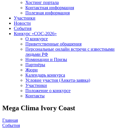
Хостинг портала
Контактная информация
Полезная информация
Участники
Новости
События
Конкурс «СОС-2026»
О конкурсе
Приветственные обращения
Персональные онлайн встречи с известными
людьми РФ
Номинации и Призы
Партнёры
Жюри
Календарь конкурса
Условие участия (Анкета-заявка)
Участники
Положение о конкурсе
Контакты
Mega Clima Ivory Coast
Главная
События