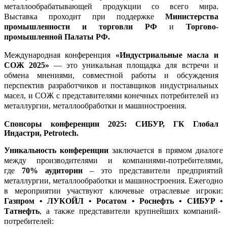
металлообрабатывающей продукции со всего мира.
Выставка проходит при поддержке
Министерства
промышленности и торговли РФ
и
Торгово-
промышленной Палаты РФ.
М
еждународная конференция
«Индустриальные масла и
СОЖ 2025»
— это уникальная площадка для встречи и
обмена
мнениями, совместной работы и обсуждения
перспектив разработчиков и поставщиков индустриальных
масел, и СОЖ с представителями конечных потребителей из
металлургии, металлообработки и машиностроения.
Спонсоры конференции 2025: СИБУР, ГК Глобал
Индастри, Petrotech.
Уникальность конференции
заключается в прямом диалоге
между производителями и компаниями-потребителями,
где
70% аудитории
– это представители предприятий
металлургии, металлообработки и машиностроения. Ежегодно
в мероприятии участвуют ключевые отраслевые игроки:
Газпром
•
ЛУКОЙЛ
•
Росатом
•
Роснефть
•
СИБУР
•
Татнефть
, а также представители крупнейших компаний-
потребителей: