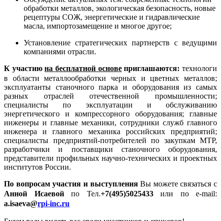
обработки металлов, экологическая безопасность, новые
рецептуры СОЖ, энергетические и гидравлические
масла, импортозамещение и многое другое;
Установление стратегических партнерств с ведущими
компаниями отрасли.
К участию
на бесплатной основе
приглашаются:
технологи
в области металлообработки черных и цветных металлов;
эксплуатанты станочного парка и оборудования из самых
разных отраслей отечественной промышленности;
специалисты по эксплуатации и обслуживанию
энергетического и компрессорного оборудования; главные
инженеры и главные механики, сотрудники служб главного
инженера и главного механика российских предприятий;
специалисты предприятий-потребителей по закупкам МТР,
разработчики и поставщики станочного оборудования,
представители профильных научно-технических и проектных
институтов России.
По вопросам участия и выступления
Вы можете связаться с
Анной Исаевой
по Тел.
+7(495)5025433
или по e-mail:
a
.
isaeva
@
rpi
-
inc
.
ru