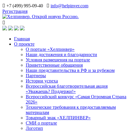
+7 (499) 995-09-40
info@helpinver.com
Регистрация
Главная
О проекте
О портале «Хелпинвер»
Наши достижения и благодарности
Условия размещения на портале
Приветственные обращения
Наши представительства в РФ и за рубежом
Партнеры
Истории успеха
Всероссийская благотворительная акция
«Уважаешь? Поддержи!»
Всероссийский конкурс «Самая Огромная Страна
2026»
Технические требования к предоставляемым
материалам
Товарный знак «ХЕЛПИНВЕР»
СМИ о портале
Логотип