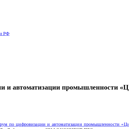
ми РФ
ии и автоматизации промышленности «
рум по цифровизации и автоматизации промышленности «