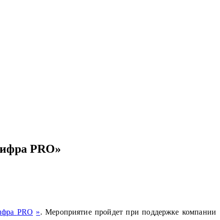
Цифра PRO»
Цифра
PRO
»
. Мероприятие пройдет при поддержке компании