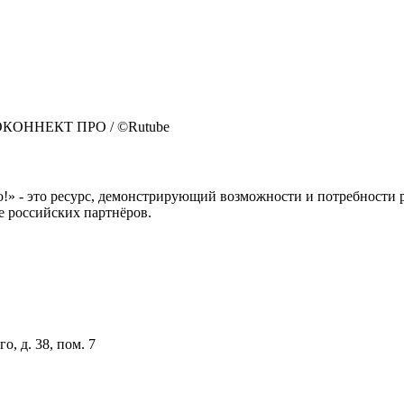
ИНФОКОННЕКТ ПРО
/ ©Rutube
 это ресурс, демонстрирующий возможности и потребности рос
е российских партнёров.
о, д. 38, пом. 7