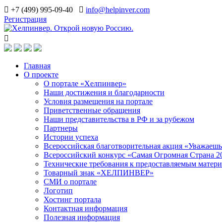
+7 (499) 995-09-40
info@helpinver.com
Регистрация
Главная
О проекте
О портале «Хелпинвер»
Наши достижения и благодарности
Условия размещения на портале
Приветственные обращения
Наши представительства в РФ и за рубежом
Партнеры
Истории успеха
Всероссийская благотворительная акция «Уважаеш
Всероссийский конкурс «Самая Огромная Страна 2
Технические требования к предоставляемым матер
Товарный знак «ХЕЛПИНВЕР»
СМИ о портале
Логотип
Хостинг портала
Контактная информация
Полезная информация