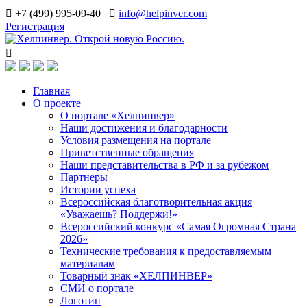
+7 (499) 995-09-40
info@helpinver.com
Регистрация
Главная
О проекте
О портале «Хелпинвер»
Наши достижения и благодарности
Условия размещения на портале
Приветственные обращения
Наши представительства в РФ и за рубежом
Партнеры
Истории успеха
Всероссийская благотворительная акция
«Уважаешь? Поддержи!»
Всероссийский конкурс «Самая Огромная Страна
2026»
Технические требования к предоставляемым
материалам
Товарный знак «ХЕЛПИНВЕР»
СМИ о портале
Логотип