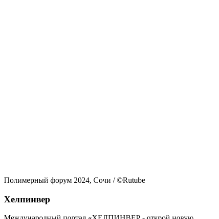
Полимерный форум 2024, Сочи
/ ©Rutube
Хелпинвер
Международный портал «ХЕЛПИНВЕР - открой новую