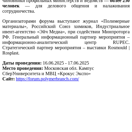
чиновники профильных министерств и ведомств —
более 250
человек
— для делового общения и налаживания
сотрудничества.
Организаторами форума выступают журнал «Полимерные
материалы», Российский Союз химиков, Индустриальное
ивент-агентство «Эйч Медиа», при содействии Минпроторга
РФ. Генеральный информационный партнер мероприятия –
информационно-аналитический центр
RUPEC.
Стратегический партнер мероприятия
– выставки Rosmould |
Rosplast.
Даты проведения:
16.06.2025 - 17.06.2025
Место проведения:
Московская обл. Кампус
СберУниверситета и МВЦ «Крокус Экспо»
Сайт:
https://forum.polymerbranch.com/