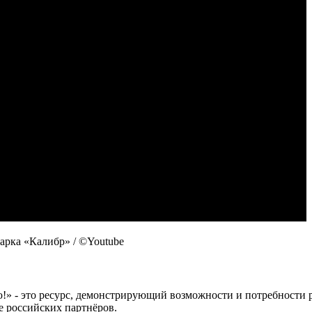
арка «Калибр» / ©Youtube
 это ресурс, демонстрирующий возможности и потребности рос
е российских партнёров.