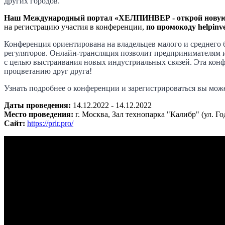
других городов.
Наш Международный портал «ХЕЛПИНВЕР - открой новую 
на регистрацию участия в конференции,
по промокоду
helpinve
Конференция ориентирована на владельцев малого и среднего 
регуляторов. Онлайн-трансляция позволит предпринимателям и
с целью выстраивания новых индустриальных связей. Эта кон
процветанию друг друга!
Узнать подробнее о конференции и зарегистрироваться вы мож
Даты проведения:
14.12.2022 - 14.12.2022
Место проведения:
г. Москва, Зал технопарка "Калибр" (ул. Го
Сайт:
https://prir.pro/