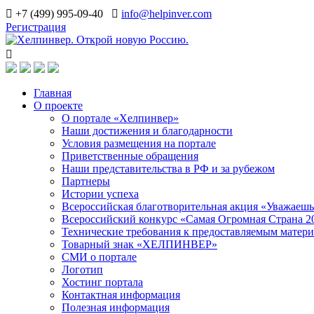
+7 (499) 995-09-40
info@helpinver.com
Регистрация
Главная
О проекте
О портале «Хелпинвер»
Наши достижения и благодарности
Условия размещения на портале
Приветственные обращения
Наши представительства в РФ и за рубежом
Партнеры
Истории успеха
Всероссийская благотворительная акция «Уважаеш
Всероссийский конкурс «Самая Огромная Страна 2
Технические требования к предоставляемым матер
Товарный знак «ХЕЛПИНВЕР»
СМИ о портале
Логотип
Хостинг портала
Контактная информация
Полезная информация