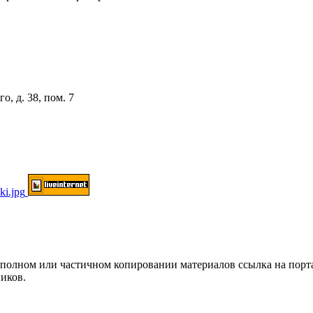
о, д. 38, пом. 7
ом или частичном копировании материалов ссылка на портал о
иков.