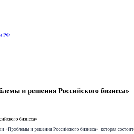
ми РФ
лемы и решения Российского бизнеса»
и «Проблемы и решения Российского бизнеса», которая состоитс