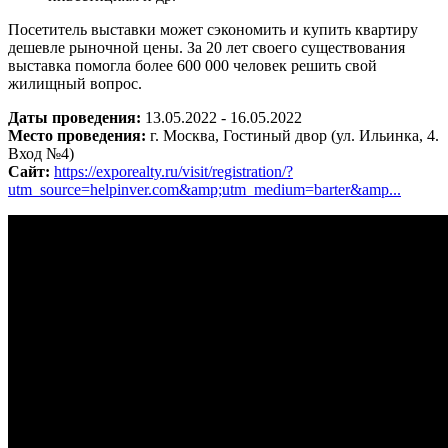
Посетитель выставки может сэкономить и купить квартиру
дешевле рыночной цены. За 20 лет своего существования
выставка помогла более 600 000 человек решить свой
жилищный вопрос.
Даты проведения:
13.05.2022 - 16.05.2022
Место проведения:
г. Москва, Гостиный двор (ул. Ильинка, 4.
Вход №4)
Сайт:
https://exporealty.ru/visit/registration/?
utm_source=helpinver.com&amp;utm_medium=barter&amp...