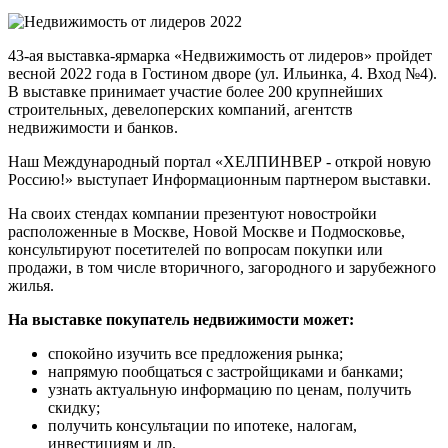
43-ая выставка-ярмарка «Недвижимость от лидеров» пройдет
весной 2022 года в Гостином дворе (ул. Ильинка, 4. Вход №4).
В выставке принимает участие более 200 крупнейших
строительных, девелоперских компаний, агентств
недвижимости и банков.
Наш Международный портал «ХЕЛПИНВЕР - открой новую
Россию!» выступает Информационным партнером выставки.
На своих стендах компании презентуют новостройки
расположенные в Москве, Новой Москве и Подмосковье,
консультируют посетителей по вопросам покупки или
продажи, в том числе вторичного, загородного и зарубежного
жилья.
На выставке покупатель недвижимости может:
спокойно изучить все предложения рынка;
напрямую пообщаться с застройщиками и банками;
узнать актуальную информацию по ценам, получить
скидку;
получить консультации по ипотеке, налогам,
инвестициям и др.