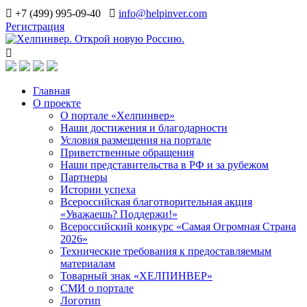
+7 (499) 995-09-40
info@helpinver.com
Регистрация
Главная
О проекте
О портале «Хелпинвер»
Наши достижения и благодарности
Условия размещения на портале
Приветственные обращения
Наши представительства в РФ и за рубежом
Партнеры
Истории успеха
Всероссийская благотворительная акция
«Уважаешь? Поддержи!»
Всероссийский конкурс «Самая Огромная Страна
2026»
Технические требования к предоставляемым
материалам
Товарный знак «ХЕЛПИНВЕР»
СМИ о портале
Логотип