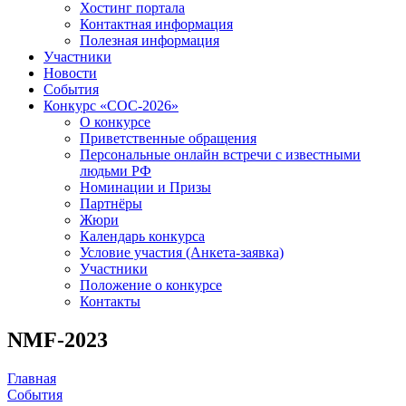
Хостинг портала
Контактная информация
Полезная информация
Участники
Новости
События
Конкурс «СОС-2026»
О конкурсе
Приветственные обращения
Персональные онлайн встречи с известными
людьми РФ
Номинации и Призы
Партнёры
Жюри
Календарь конкурса
Условие участия (Анкета-заявка)
Участники
Положение о конкурсе
Контакты
NMF-2023
Главная
События