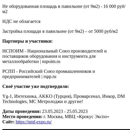
Не оборудованная площадь в павильоне (от 9м2) - 16 000 руб/
м2
НДС не облагается
Застройка площади в павильоне (от 9м2) – от 5000 руб/м2
Партнеры и участники:
НСПОИМ - Национальный Союз производителей и
поставщиков оборудования и инструмента для
металлообработки | nspoim.ru
РСПП - Российский Союз промышленников и
предпринимателей | rspp.ru
Своё участие уже подтвердили:
Yg-1, Интехника, AKKO (Турция), Промарсенал, Инкор, DM
Technologies, МС Метролоджи и другие!
Даты проведения:
23.05.2023 - 25.05.2023
Место проведения:
г. Москва, МВЦ «Крокус Экспо»
Сайт:
https://nmf-expo.ru/