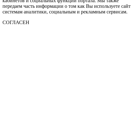
кабинетов и социальных функций портала. Мы также
передаем часть информации о том как Вы используете сайт
системам аналитики, социальным и рекламным сервисам.
СОГЛАСЕН