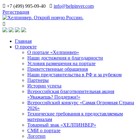
+7 (499) 995-09-40
info@helpinver.com
Регистрация
Главная
О проекте
О портале «Хелпинвер»
Наши достижения и благодарности
Условия размещения на портале
Приветственные обращения
Наши представительства в РФ и за рубежом
Партнеры
Истории успеха
Всероссийская благотворительная акция
«Уважаешь? Поддержи!»
Всероссийский конкурс «Самая Огромная Страна
2026»
Технические требования к предоставляемым
материалам
Товарный знак «ХЕЛПИНВЕР»
СМИ о портале
Логотип