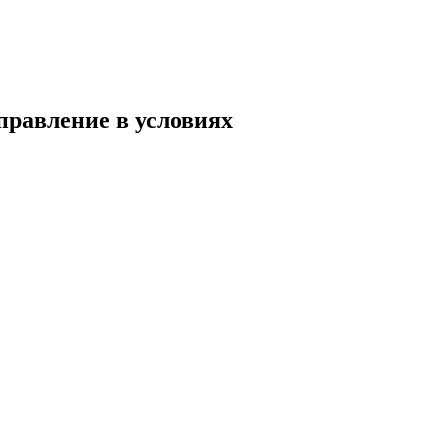
правление в условиях