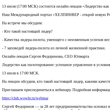
13 июля (17:00 МСК) состоится онлайн-лекция «Лидерство как
Наш Международный портал «ХЕЛПИНВЕР - открой новую Ро
На встрече мы обсудим:
- Кто такой настоящий лидер?
- Качества лидера-пилота, умеющего с неизменным успехов вес
- 7 заповедей лидера-пилота из личной жизненной практики.
Онлайн-лекция Сергея Федоринова, СЕО Юлмарта
Лидерство как пилотирование: успешное управление в услови
13 июля в 17:00 МСК.
На лекции обсудим, кто такой настоящий лидер, какими качест
Приглашаем присоединиться к вебинару. Подробная информаци
https://club.wowhr.ru/webinar
Сергей Федоринов — за 28 лет предпринимательства основал 