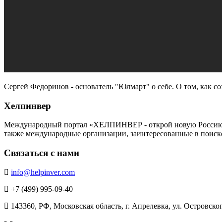
Сергей Федоринов - основатель "Юлмарт" о себе. О том, как с
Хелпинвер
Международный портал «ХЕЛПИНВЕР - открой новую Россию!» -
также международные организации, заинтересованные в поиск
Связаться с нами
info@helpinver.com
+7 (499) 995-09-40
143360, РФ, Московская область, г. Апрелевка, ул. Островского