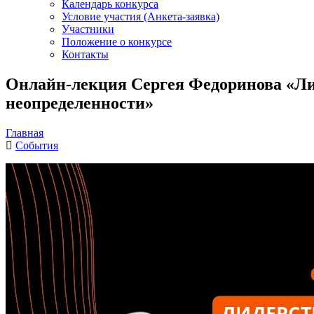
Календарь конкурса
Условие участия (Анкета-заявка)
Участники
Положение о конкурсе
Контакты
Онлайн-лекция Сергея Федоринова «Лид
неопределенности»
Главная
События