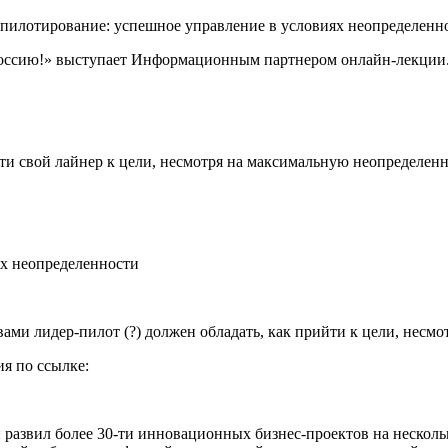
 пилотирование: успешное управление в условиях неопределенн
ссию!» выступает Информационным партнером онлайн-лекции
ти свой лайнер к цели, несмотря на максимальную неопределенн
ях неопределенности
вами лидер-пилот (?) должен обладать, как прийти к цели, несм
я по ссылке:
и развил более 30-ти инновационных бизнес-проектов на нескол