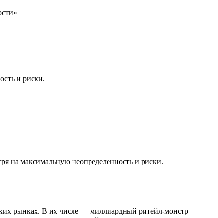
ости».
.
ость и риски.
отря на максимальную неопределенность и риски.
ьких рынках. В их числе — миллиардный ритейл-монстр