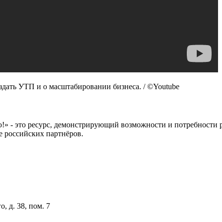
оздать УТП и о масштабировании бизнеса. / ©Youtube
 это ресурс, демонстрирующий возможности и потребности рос
е российских партнёров.
, д. 38, пом. 7