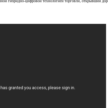
ионной гибридно-цифровой технологией торговли, открывший до