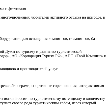
а и фестиваля.
 многочисленных любителей активного отдыха на природе, в
орудование для оснащения кемпингов, глэмпингов, баз
ной Думы по туризму и развитию туристической
втодор», АО «Корпорация Туризм.РФ», АНО «Твой Кемпинг» и
ставщиков и производителей услуг.
 тревел-блогерами, спортивные соревнования, интерактивная
егионов России по туристическому потенциалу и количеству
упает своего рода туристическим хабом, через который