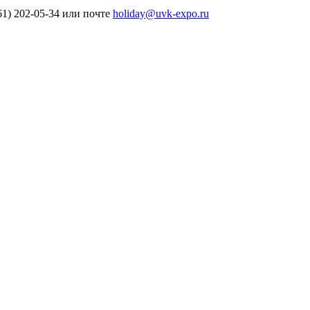
61) 202-05-34 или почте
holiday@uvk-expo.ru