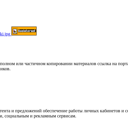
ом или частичном копировании материалов ссылка на портал о
иков.
нтента и предложений обеспечение работы личных кабинетов и 
ки, социальным и рекламным сервисам.