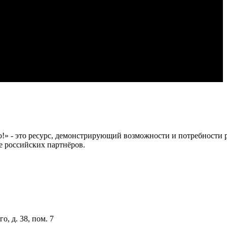
 это ресурс, демонстрирующий возможности и потребности рос
е российских партнёров.
о, д. 38, пом. 7