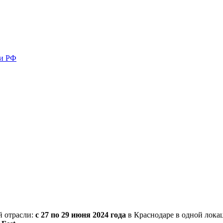
ми РФ
й отрасли:
с 27 по 29 июня 2024 года
в Краснодаре в одной лока