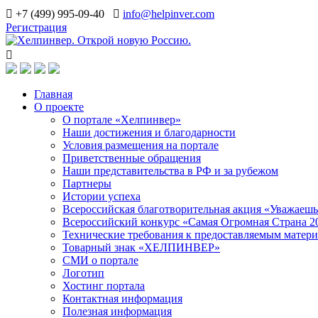
+7 (499) 995-09-40
info@helpinver.com
Регистрация
Главная
О проекте
О портале «Хелпинвер»
Наши достижения и благодарности
Условия размещения на портале
Приветственные обращения
Наши представительства в РФ и за рубежом
Партнеры
Истории успеха
Всероссийская благотворительная акция «Уважаеш
Всероссийский конкурс «Самая Огромная Страна 2
Технические требования к предоставляемым матер
Товарный знак «ХЕЛПИНВЕР»
СМИ о портале
Логотип
Хостинг портала
Контактная информация
Полезная информация