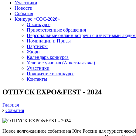
Участники
Новости
События
Конкурс «СОС-2026»
О конкурсе
Приветственные обращения
Персональные онлайн встречи с известными людь
Номинации и Призы
Партнёры
Жюри
Календарь конкурса
Условие участия (Анкета-заявка)
Участники
Положение о конкурсе
Контакты
ОТПУСК EXPO&FEST - 2024
Главная
События
Новое долгожданное событие на Юге России для туристическо