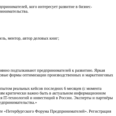
принимателей, кого интересует развитие в бизнес-
ринимательства.
ль, ментор, автор деловых книг;
оянно подталкивают предпринимателей к развитию. Яркая
т новые формы оптимизации производственных и маркетинговых
пытом реальных кейсов последних 6 месяцев (с момента
елям критически важно быть в актуальном информационном
я IT-технологий и инвестиций в России. Эксперты и партнёры
едпринимательства.»
айте «Петербургского Форума Предпринимателей». Регистрация