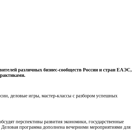
авителей различных бизнес-сообществ России и стран
ЕАЭС,
практиками.
сии, деловые игры, мастер-классы с разбором успешных
обсудят перспективы развития экономики, государственные
. Деловая программа дополнена вечерними мероприятиями для