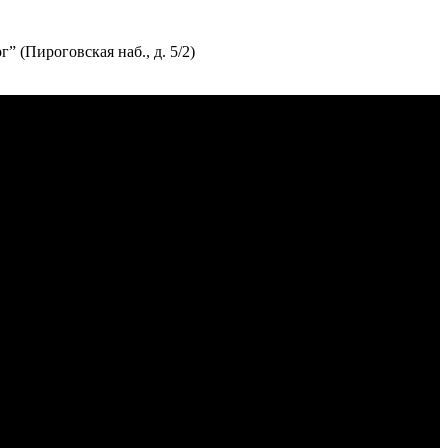
” (Пироговская наб., д. 5/2)