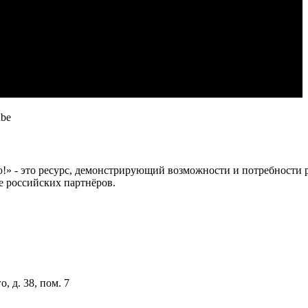
ube
 это ресурс, демонстрирующий возможности и потребности рос
е российских партнёров.
, д. 38, пом. 7