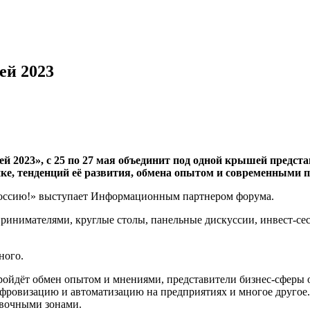
ей 2023
й 2023», с
25 по 27 мая объединит под одной крышей предст
ке, тенденций её развития, обмена опытом и современными 
ссию!» выступает Информационным партнером форума.
инимателями, круглые столы, панельные дискуссии, инвест-сес
ного.
ройдёт обмен опытом и мнениями, представители бизнес-сферы 
фровизацию и автоматизацию на предприятиях и многое другое
авочными зонами.