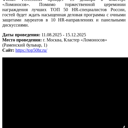
«Ломоносов». Помимо торжественной церемонии
награждения лучших ТОП 50 HR-специалистов России,
гостей будет ждать насыщенная деловая программа с очными
защитами лауреатов в 10 HR-направлениях и панельными
дискуссиями.
Даты проведения:
11.08.2025 - 15.12.2025
Место проведения:
г. Москва, Кластер «Ломоносов»
(Раменский бульвар, 1)
Сайт:
https://top50hr.ru/