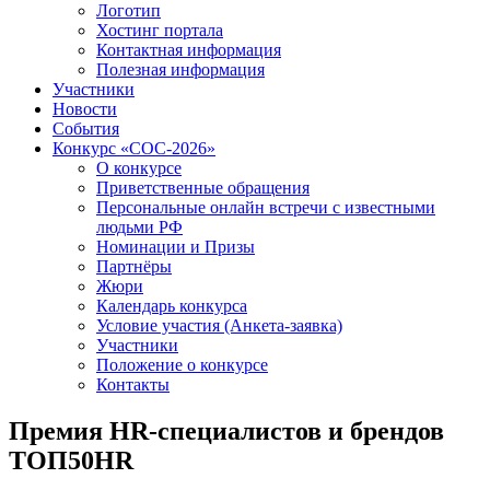
Логотип
Хостинг портала
Контактная информация
Полезная информация
Участники
Новости
События
Конкурс «СОС-2026»
О конкурсе
Приветственные обращения
Персональные онлайн встречи с известными
людьми РФ
Номинации и Призы
Партнёры
Жюри
Календарь конкурса
Условие участия (Анкета-заявка)
Участники
Положение о конкурсе
Контакты
Премия HR-специалистов и брендов
ТОП50HR