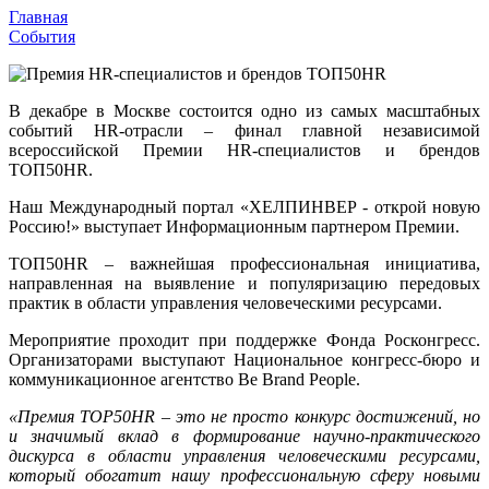
Главная
События
В декабре в Москве состоится одно из самых масштабных
событий HR-отрасли – финал главной независимой
всероссийской Премии HR-специалистов и брендов
ТОП50HR.
Наш Международный портал «ХЕЛПИНВЕР - открой новую
Россию!» выступает Информационным партнером Премии
.
ТОП50HR – важнейшая профессиональная инициатива,
направленная на выявление и популяризацию передовых
практик в области управления человеческими ресурсами.
Мероприятие проходит при поддержке Фонда Росконгресс.
Организаторами выступают Национальное конгресс-бюро и
коммуникационное агентство Be Brand People.
«Премия TOP50HR – это не просто конкурс достижений, но
и значимый вклад в формирование научно-практического
дискурса в области управления человеческими ресурсами,
который обогатит нашу профессиональную сферу новыми