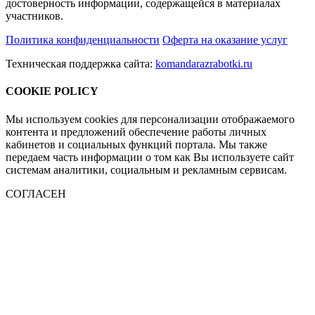
достоверность информации, содержащейся в материалах
участников.
Политика конфиденциальности
Оферта на оказание услуг
Техническая поддержка сайта:
komandarazrabotki.ru
COOKIE POLICY
Мы используем cookies для персонализации отображаемого
контента и предложений обеспечение работы личных
кабинетов и социальных функций портала. Мы также
передаем часть информации о том как Вы используете сайт
системам аналитики, социальным и рекламным сервисам.
СОГЛАСЕН