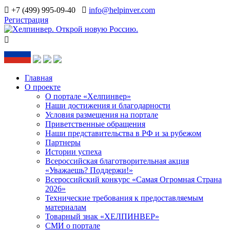
+7 (499) 995-09-40
info@helpinver.com
Регистрация
Главная
О проекте
О портале «Хелпинвер»
Наши достижения и благодарности
Условия размещения на портале
Приветственные обращения
Наши представительства в РФ и за рубежом
Партнеры
Истории успеха
Всероссийская благотворительная акция
«Уважаешь? Поддержи!»
Всероссийский конкурс «Самая Огромная Страна
2026»
Технические требования к предоставляемым
материалам
Товарный знак «ХЕЛПИНВЕР»
СМИ о портале