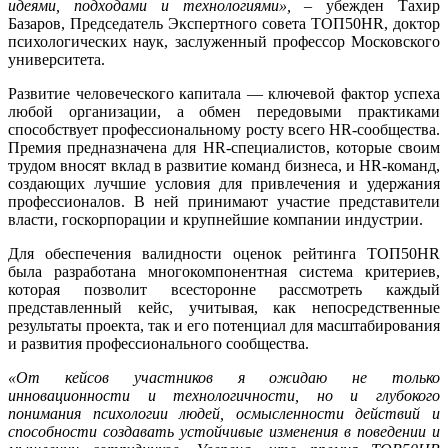
идеями, подходами и технологиями»,
– убежден Тахир
Базаров, Председатель Экспертного совета ТОП50
HR
, доктор
психологических наук, заслуженный профессор Московского
университета.
Развитие человеческого капитала — ключевой фактор успеха
любой организации, а обмен передовыми практиками
способствует профессиональному росту всего HR-сообщества.
Премия предназначена для HR-специалистов, которые своим
трудом вносят вклад в развитие команд бизнеса, и HR-команд,
создающих лучшие условия для привлечения и удержания
профессионалов. В ней принимают участие представители
власти, госкорпорации и крупнейшие компании индустрии.
Для обеспечения валидности оценок рейтинга ТОП50
HR
была разработана многокомпонентная система критериев,
которая позволит всесторонне рассмотреть каждый
представленный кейс, учитывая, как непосредственные
результаты проекта, так и его потенциал для масштабирования
и развития профессионального сообщества.
«От кейсов участников я ожидаю не только
инновационности и технологичности, но и глубокого
понимания психологии людей, осмысленности действий и
способности создавать устойчивые изменения в поведении и