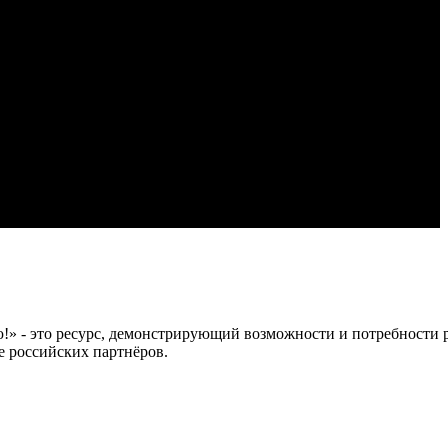
 это ресурс, демонстрирующий возможности и потребности рос
е российских партнёров.