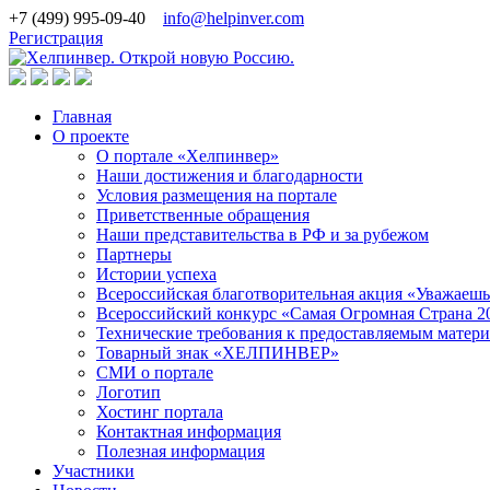
+7 (499) 995-09-40
info@helpinver.com
Регистрация
Главная
О проекте
О портале «Хелпинвер»
Наши достижения и благодарности
Условия размещения на портале
Приветственные обращения
Наши представительства в РФ и за рубежом
Партнеры
Истории успеха
Всероссийская благотворительная акция «Уважаеш
Всероссийский конкурс «Самая Огромная Страна 2
Технические требования к предоставляемым матер
Товарный знак «ХЕЛПИНВЕР»
СМИ о портале
Логотип
Хостинг портала
Контактная информация
Полезная информация
Участники