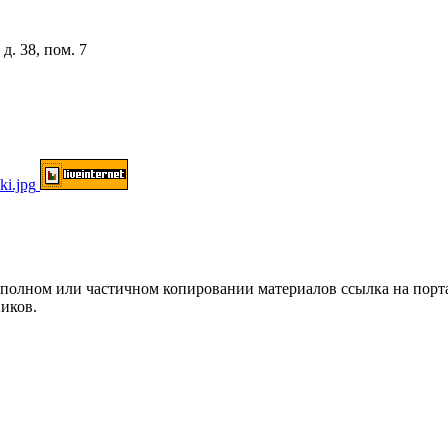
д. 38, пом. 7
ом или частичном копировании материалов ссылка на портал о
иков.