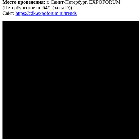
Место проведения:
г. Санкт-Петербург, EXPOFORUM
(Петербургское ш. 64/1 (залы D))
Сайт:
https://cdk.expoforum.ru/trends