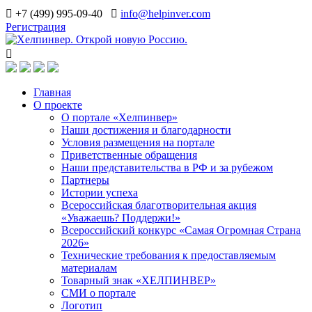
+7 (499) 995-09-40
info@helpinver.com
Регистрация
Главная
О проекте
О портале «Хелпинвер»
Наши достижения и благодарности
Условия размещения на портале
Приветственные обращения
Наши представительства в РФ и за рубежом
Партнеры
Истории успеха
Всероссийская благотворительная акция
«Уважаешь? Поддержи!»
Всероссийский конкурс «Самая Огромная Страна
2026»
Технические требования к предоставляемым
материалам
Товарный знак «ХЕЛПИНВЕР»
СМИ о портале
Логотип