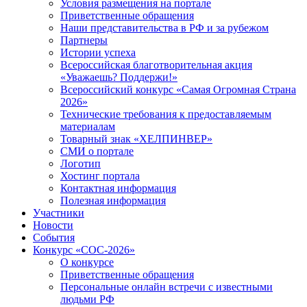
Условия размещения на портале
Приветственные обращения
Наши представительства в РФ и за рубежом
Партнеры
Истории успеха
Всероссийская благотворительная акция
«Уважаешь? Поддержи!»
Всероссийский конкурс «Самая Огромная Страна
2026»
Технические требования к предоставляемым
материалам
Товарный знак «ХЕЛПИНВЕР»
СМИ о портале
Логотип
Хостинг портала
Контактная информация
Полезная информация
Участники
Новости
События
Конкурс «СОС-2026»
О конкурсе
Приветственные обращения
Персональные онлайн встречи с известными
людьми РФ