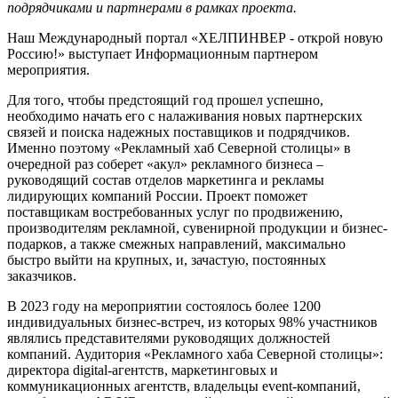
подрядчиками и партнерами в рамках проекта.
Наш Международный портал «ХЕЛПИНВЕР - открой новую
Россию!» выступает Информационным партнером
мероприятия.
Для того, чтобы предстоящий год прошел успешно,
необходимо начать его с налаживания новых партнерских
связей и поиска надежных поставщиков и подрядчиков.
Именно поэтому «Рекламный хаб Северной столицы» в
очередной раз соберет «акул» рекламного бизнеса –
руководящий состав отделов маркетинга и рекламы
лидирующих компаний России. Проект поможет
поставщикам востребованных услуг по продвижению,
производителям рекламной, сувенирной продукции и бизнес-
подарков, а также смежных направлений, максимально
быстро выйти на крупных, и, зачастую, постоянных
заказчиков.
В 2023 году на мероприятии состоялось более 1200
индивидуальных бизнес-встреч, из которых 98% участников
являлись представителями руководящих должностей
компаний. Аудитория «Рекламного хаба Северной столицы»:
директора digital-агентств, маркетинговых и
коммуникационных агентств, владельцы event-компаний,