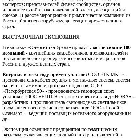
экспертов: представителей бизнес-сообщества, органов
исполнительной и законодательной власти, ассоциаций и
союзов. В работе мероприятий примут участие компании из
России, ближнего зарубежья, делегации дружественных
стран.
ВЫСТАВОЧНАЯ ЭКСПОЗИЦИЯ
В выставке «Энергетика Урала» примут участие
свыше 100
компаний
- крупнейших разработчиков, производителей и
поставщиков электроэнергетической отрасли из регионов
России и дружественных стран.
Впервые
в этом году примут участие:
ООО «ТК МКТ» -
производитель кабеленесущих и монтажных систем, систем
балочных зажимов и тросовых подвесов; ООО
«Петербургская 50» - производитель газопоршневых
установок; ООО «НПП Электротехнический завод «НОВА» -
разработчик и производитель светодиодных светильников
промышленного и офисного назначения; ООО «Новойл
Стандарт» - ведущий поставщик котельного оборудования и
др.
Экспозиция объединит предприятия по тематическим
разделам, охватывающих полный спектр направлений в