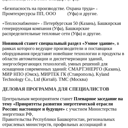
«Безопасность на производстве. Охрана труда» -
Промтехресурсы ПП, ООО (Уфа) и другие.
«Теплоснабжение» - Петербургская 50 (Казань), Башкирская
генерирующая компания (Уфа), Башкирские
распределительные тепловые сети (Уфа) и другие.
Новинкой
станет специальный раздел «Умное здание»
, в
рамках которого ведущие производители и поставщики
оборудования представят новейшие технологии и продукты в
области автоматизации и диспетчеризации зданий,
энергосберегающих технологий, умных решений для
оснащения современных зданий: СМАРТЭНЕРГО (Казань),
МИР НПО (Омск), МИРТЕК ГК (Ставрополь), Kyland
Technology Co., Ltd (Китай). ТМС (Москва)
ДЕЛОВАЯ ПРОГРАММА ДЛЯ СПЕЦИАЛИСТОВ
Центральным мероприятием станет
Пленарное заседание на
тему «
Приоритеты развития энергетической отрасли
России: настоящее и будущее»
с участием Министерства
энергетики РФ,
Правительства Республики Башкортостан, региональных
отраслевых министерств, профильных ассоциаций и