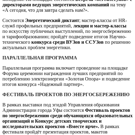
директорами ведущих энергетических компаний
на тему
«А сегодня, что для завтра сделать нам?».
Состоится
Энергетический диктант
; мастер-классы от HR-
служб профильных предприятий,
лекции и мастер-классы
по искусству публичных выступлений, по энергосбережению
и тарифообразованию; пройдёт подведение итогов Научно-
технического
конкурса среди ВУЗов и ССУЗов
по решению
актуальных проблем энергетики.
ПАРАЛЛЕЛЬНАЯ ПРОГРАММА
Параллельная программа включает проведение на площадке
Форума церемонии награждения лучших предприятий по
потреблению электроэнергии «Золотая Опора» и подведение
итогов конкурса «Надежный партнер».
ФЕСТИВАЛЬ ПРОЕКТОВ ПО ЭНЕРГОСБЕРЕЖЕНИЮ
В рамках выставки под эгидой Управления образования
Администрации города Уфы состоится
Фестиваль проектов
по энергосбережению среди обучающихся образовательных
организаций и Конкурс детских творческих и
исследовательских проектов «Вместе ярче».
В рамках
фестиваля пройдёт презентация проектов, макетов