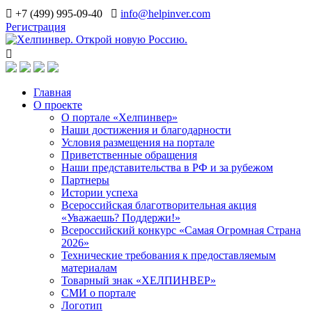
+7 (499) 995-09-40
info@helpinver.com
Регистрация
Главная
О проекте
О портале «Хелпинвер»
Наши достижения и благодарности
Условия размещения на портале
Приветственные обращения
Наши представительства в РФ и за рубежом
Партнеры
Истории успеха
Всероссийская благотворительная акция
«Уважаешь? Поддержи!»
Всероссийский конкурс «Самая Огромная Страна
2026»
Технические требования к предоставляемым
материалам
Товарный знак «ХЕЛПИНВЕР»
СМИ о портале
Логотип