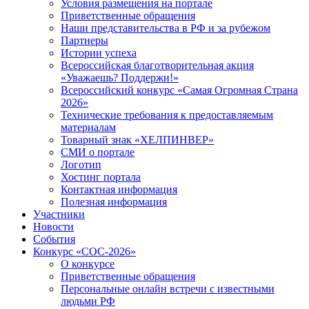
Условия размещения на портале
Приветственные обращения
Наши представительства в РФ и за рубежом
Партнеры
Истории успеха
Всероссийская благотворительная акция
«Уважаешь? Поддержи!»
Всероссийский конкурс «Самая Огромная Страна
2026»
Технические требования к предоставляемым
материалам
Товарный знак «ХЕЛПИНВЕР»
СМИ о портале
Логотип
Хостинг портала
Контактная информация
Полезная информация
Участники
Новости
События
Конкурс «СОС-2026»
О конкурсе
Приветственные обращения
Персональные онлайн встречи с известными
людьми РФ