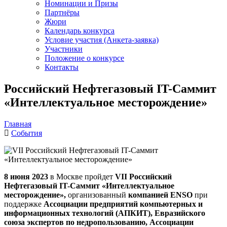
Номинации и Призы
Партнёры
Жюри
Календарь конкурса
Условие участия (Анкета-заявка)
Участники
Положение о конкурсе
Контакты
Российский Нефтегазовый IT-Саммит
«Интеллектуальное месторождение»
Главная
События
8 июня 2023
в Москве пройдет
VII Российский
Нефтегазовый IT-Саммит «Интеллектуальное
месторождение»,
организованный
компанией
ENSO
при
поддержке
Ассоциации предприятий компьютерных и
информационных технологий (АПКИТ), Евразийского
союза экспертов по недропользованию, Ассоциации