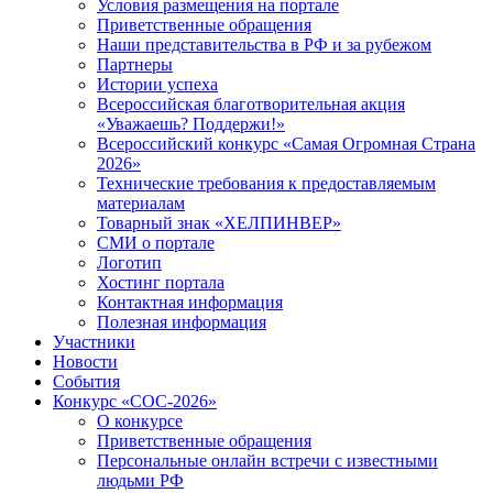
Условия размещения на портале
Приветственные обращения
Наши представительства в РФ и за рубежом
Партнеры
Истории успеха
Всероссийская благотворительная акция
«Уважаешь? Поддержи!»
Всероссийский конкурс «Самая Огромная Страна
2026»
Технические требования к предоставляемым
материалам
Товарный знак «ХЕЛПИНВЕР»
СМИ о портале
Логотип
Хостинг портала
Контактная информация
Полезная информация
Участники
Новости
События
Конкурс «СОС-2026»
О конкурсе
Приветственные обращения
Персональные онлайн встречи с известными
людьми РФ