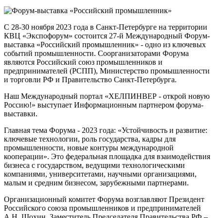
С 28-30 ноября 2023 года в Санкт-Петербурге на территории
КВЦ «Экспофорум» состоится 27-й Международный Форум-
выставка «Российский промышленник» - одно из ключевых
событий промышленности. Соорганизаторами Форума
являются Российский союз промышленников и
предпринимателей (РСПП), Министерство промышленности
и торговли РФ и Правительство Санкт-Петербурга.
Наш Международный портал «ХЕЛПИНВЕР - открой новую
Россию!» выступает Информационным партнером форума-
выставки.
Главная тема Форума - 2023 года: «Устойчивость и развитие:
ключевые технологии, роль государства, кадры для
промышленности, новые контуры международной
кооперации». Это федеральная площадка для взаимодействия
бизнеса с государством, ведущими технологическими
компаниями, университетами, научными организациями,
малым и средним бизнесом, зарубежными партнерами.
Организационный комитет Форума возглавляют Президент
Российского союза промышленников и предпринимателей
А.Н. Шохин, Заместитель Председателя Правительства РФ –