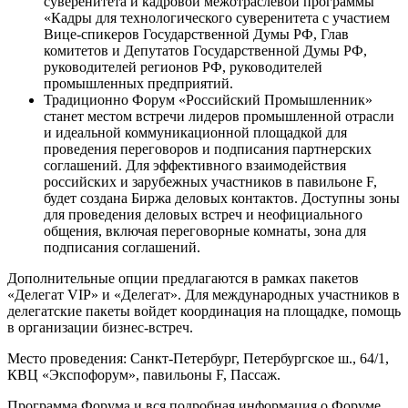
суверенитета и кадровой межотраслевой программы
«Кадры для технологического суверенитета с участием
Вице-спикеров Государственной Думы РФ, Глав
комитетов и Депутатов Государственной Думы РФ,
руководителей регионов РФ, руководителей
промышленных предприятий.
Традиционно Форум «Российский Промышленник»
станет местом встречи лидеров промышленной отрасли
и идеальной коммуникационной площадкой для
проведения переговоров и подписания партнерских
соглашений. Для эффективного взаимодействия
российских и зарубежных участников в павильоне F,
будет создана Биржа деловых контактов. Доступны зоны
для проведения деловых встреч и неофициального
общения, включая переговорные комнаты, зона для
подписания соглашений.
Дополнительные опции предлагаются в рамках пакетов
«Делегат VIP» и «Делегат». Для международных участников в
делегатские пакеты войдет координация на площадке, помощь
в организации бизнес-встреч.
Место проведения: Санкт-Петербург, Петербургское ш., 64/1,
КВЦ «Экспофорум», павильоны F, Пассаж.
Программа Форума и вся подробная информация о Форуме