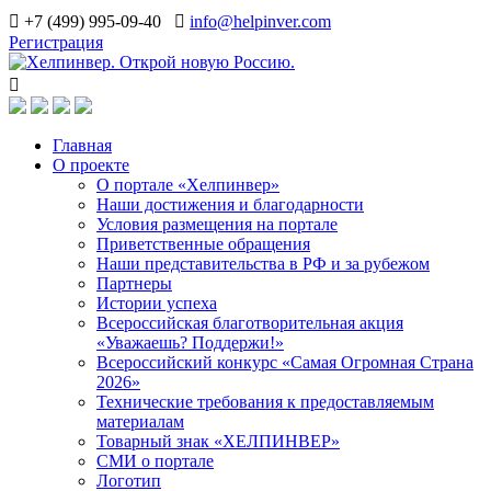
+7 (499) 995-09-40
info@helpinver.com
Регистрация
Главная
О проекте
О портале «Хелпинвер»
Наши достижения и благодарности
Условия размещения на портале
Приветственные обращения
Наши представительства в РФ и за рубежом
Партнеры
Истории успеха
Всероссийская благотворительная акция
«Уважаешь? Поддержи!»
Всероссийский конкурс «Самая Огромная Страна
2026»
Технические требования к предоставляемым
материалам
Товарный знак «ХЕЛПИНВЕР»
СМИ о портале
Логотип