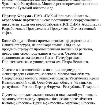
Чувашской Республики, Министерство промышленности и
торговли Тульской области и др.
Партнер Форума
- ПАО «ГМК «Норильский никель»,
отраслевые партнеры:
Союз поставщиков оборудования и
инструмента для металлообработки (НСПОИМ), Ассоциация
Разработчиков Программных Продуктов «Отечественный
софт».
Более 40 крупнейших промышленных предприятий из
СанктПетербурга, на площади свыше 1300 кв. м,
продемонстрируют промышленный потенциал региона,
представят свою продукцию и услуги. Отдельная
традиционная экспозиция Санкт-Петербургского
Политехнического университета им. Петра Великого.
Участие в выставочной экспозиции подтвердили:
Ленинградская область, Москва и Московская область,
Свердловская область, Рязанская область, Республика Крым,
Краснодарский край, Оренбургская область, Чувашская
республика. Регион Партер Форума - Республика Татарстан.
С учетом положительного опыта и пожеланий участников,
организуются международные бизнес-диалоги: «Россия –
Китай»; «Россия – Турция»; «Россия – Африка»; «Россия-