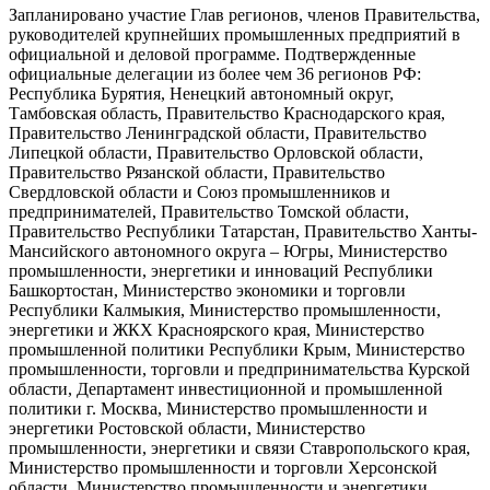
Запланировано участие Глав регионов, членов Правительства,
руководителей крупнейших промышленных предприятий в
официальной и деловой программе. Подтвержденные
официальные делегации из более чем 36 регионов РФ:
Республика Бурятия, Ненецкий автономный округ,
Тамбовская область, Правительство Краснодарского края,
Правительство Ленинградской области, Правительство
Липецкой области, Правительство Орловской области,
Правительство Рязанской области, Правительство
Свердловской области и Союз промышленников и
предпринимателей, Правительство Томской области,
Правительство Республики Татарстан, Правительство Ханты-
Мансийского автономного округа – Югры, Министерство
промышленности, энергетики и инноваций Республики
Башкортостан, Министерство экономики и торговли
Республики Калмыкия, Министерство промышленности,
энергетики и ЖКХ Красноярского края, Министерство
промышленной политики Республики Крым, Министерство
промышленности, торговли и предпринимательства Курской
области, Департамент инвестиционной и промышленной
политики г. Москва, Министерство промышленности и
энергетики Ростовской области, Министерство
промышленности, энергетики и связи Cтавропольского края,
Министерство промышленности и торговли Херсонской
области, Министерство промышленности и энергетики