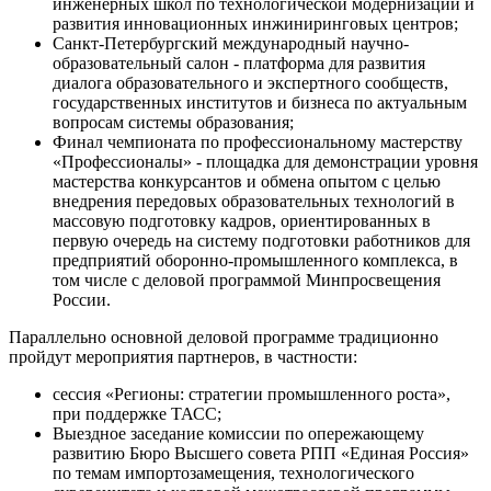
инженерных школ по технологической модернизации и
развития инновационных инжиниринговых центров;
Санкт-Петербургский международный научно-
образовательный салон - платформа для развития
диалога образовательного и экспертного сообществ,
государственных институтов и бизнеса по актуальным
вопросам системы образования;
Финал чемпионата по профессиональному мастерству
«Профессионалы» - площадка для демонстрации уровня
мастерства конкурсантов и обмена опытом с целью
внедрения передовых образовательных технологий в
массовую подготовку кадров, ориентированных в
первую очередь на систему подготовки работников для
предприятий оборонно-промышленного комплекса, в
том числе с деловой программой Минпросвещения
России.
Параллельно основной деловой программе традиционно
пройдут мероприятия партнеров, в частности:
сессия «Регионы: стратегии промышленного роста»,
при поддержке ТАСС;
Выездное заседание комиссии по опережающему
развитию Бюро Высшего совета РПП «Единая Россия»
по темам импортозамещения, технологического