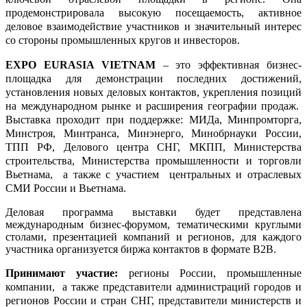
продемонстрировала высокую посещаемость, активное
деловое взаимодействие участников и значительный интерес
со стороны промышленных кругов и инвесторов.
EXPO
EURASIA
VIETNAM
– это эффективная бизнес-
площадка для демонстрации последних достижений,
установления новых деловых контактов, укрепления позиций
на международном рынке и расширения географии продаж.
Выставка проходит при поддержке:
МИДа, Минпромторга,
Минстроя, Минтранса, Минэнерго, Минобрнауки России,
ТПП РФ, Делового центра СНГ, МКПП, Министерства
строительства, Министерства промышленности и торговли
Вьетнама, а также с участием центральных и отраслевых
СМИ России и Вьетнама
.
Деловая программа выставки будет представлена
международным бизнес-форумом, тематическими круглыми
столами, презентацией компаний и регионов, для каждого
участника организуется биржа контактов в формате В2В.
П
ринимают участие
:
регионы России, промышленные
компании, а также представители администраций городов и
регионов России и стран СНГ,
представители министерств и