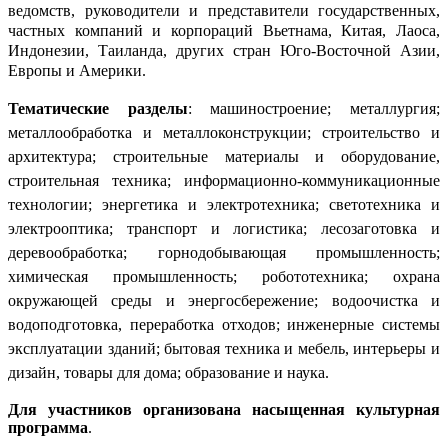
ведомств, руководители и представители государственных,
частных компаний и корпораций Вьетнама, Китая, Лаоса,
Индонезии, Таиланда, других стран Юго-Восточной Азии,
Европы и Америки.
Тематические разделы
:
машиностроение; металлургия;
металлообработка и металлоконструкции; строительство и
архитектура; строительные материалы и оборудование,
строительная техника; информационно-коммуникационные
технологии; энергетика и электротехника; светотехника и
электрооптика; транспорт и логистика; лесозаготовка и
деревообработка; горнодобывающая промышленность;
химическая промышленность; робототехника; охрана
окружающей среды и энергосбережение; водоочистка и
водоподготовка, переработка отходов; инженерные системы
эксплуатации зданий; бытовая техника и мебель, интерьеры и
дизайн, товары для дома; образование и наука.
Для участников организована насыщенная культурная
программа
.