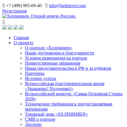
+7 (499) 995-09-40
info@helpinver.com
Регистрация
Главная
О проекте
О портале «Хелпинвер»
Наши достижения и благодарности
Условия размещения на портале
Приветственные обращения
Наши представительства в РФ и за рубежом
Партнеры
Истории успеха
Всероссийская благотворительная акция
«Уважаешь? Поддержи!»
Всероссийский конкурс «Самая Огромная Страна
2026»
Технические требования к предоставляемым
материалам
Товарный знак «ХЕЛПИНВЕР»
СМИ о портале
Логотип