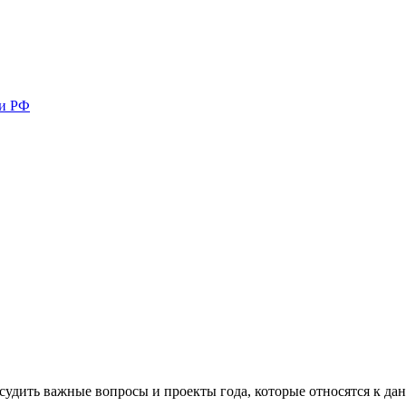
ми РФ
удить важные вопросы и проекты года, которые относятся к да