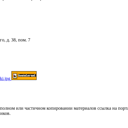
о, д. 38, пом. 7
ом или частичном копировании материалов ссылка на портал о
иков.