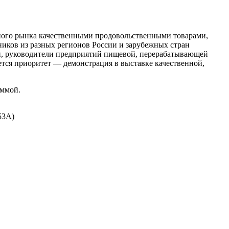
ного рынка качественными продовольственными товарами,
ников из разных регионов России и зарубежных стран
ли, руководители предприятий пищевой, перерабатывающей
тся приоритет — демонстрация в выставке качественной,
аммой.
53А)