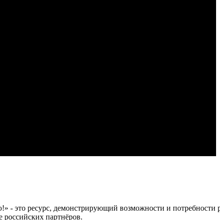
 это ресурс, демонстрирующий возможности и потребности рос
е российских партнёров.