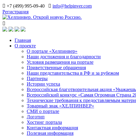
+7 (499) 995-09-40
info@helpinver.com
Регистрация
Главная
О проекте
О портале «Хелпинвер»
Наши достижения и благодарности
Условия размещения на портале
Приветственные обращения
Наши представительства в РФ и за рубежом
Партнеры
Истории успеха
Всероссийская благотворительная акция «Уважаеш
Всероссийский конкурс «Самая Огромная Страна 2
Технические требования к предоставляемым матер
Товарный знак «ХЕЛПИНВЕР»
СМИ о портале
Логотип
Хостинг портала
Контактная информация
Полезная информация