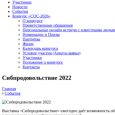
Участники
Новости
События
Конкурс «СОС-2026»
О конкурсе
Приветственные обращения
Персональные онлайн встречи с известными людь
Номинации и Призы
Партнёры
Жюри
Календарь конкурса
Условие участия (Анкета-заявка)
Участники
Положение о конкурсе
Контакты
Сибпродовольствие 2022
Главная
События
Выставка «Сибпродовольствие» ежегодно даёт возможность обс