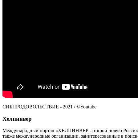
СИБПРОДОВОЛЬСТВИЕ - 2021 / ©Youtube
Хелпинвер
Международный портал «ХЕЛПИНВЕР - открой новую Россию!» -
также международные организации, заинтересованные в поиск