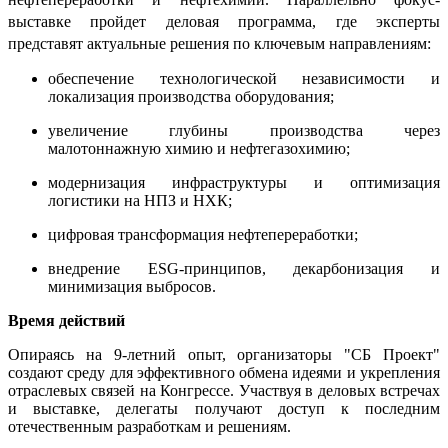
выставке пройдет деловая программа, где эксперты
представят актуальные решения по ключевым направлениям:
обеспечение технологической независимости и
локализация производства оборудования;
увеличение глубины производства через
малотоннажную химию и нефтегазохимию;
модернизация инфраструктуры и оптимизация
логистики на НПЗ и НХК;
ц
ифровая трансформация нефтепереработки;
внедрение ESG-принципов, декарбонизация и
минимизация выбросов.
Время действий
Опираясь на 9-летний опыт, организаторы "СБ Проект"
создают среду для эффективного обмена идеями и укрепления
отраслевых связей на Конгрессе. Участвуя в деловых встречах
и выставке, делегаты получают доступ к последним
отечественным разработкам и решениям.