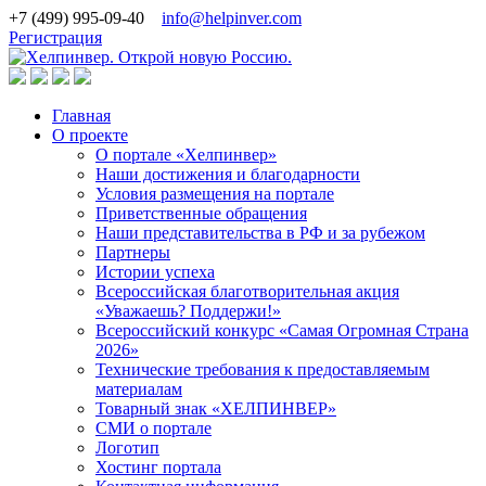
+7 (499) 995-09-40
info@helpinver.com
Регистрация
Главная
О проекте
О портале «Хелпинвер»
Наши достижения и благодарности
Условия размещения на портале
Приветственные обращения
Наши представительства в РФ и за рубежом
Партнеры
Истории успеха
Всероссийская благотворительная акция
«Уважаешь? Поддержи!»
Всероссийский конкурс «Самая Огромная Страна
2026»
Технические требования к предоставляемым
материалам
Товарный знак «ХЕЛПИНВЕР»
СМИ о портале
Логотип
Хостинг портала