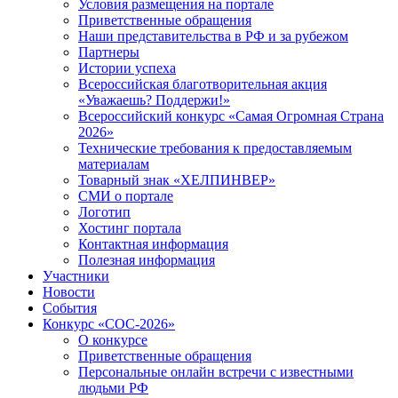
Условия размещения на портале
Приветственные обращения
Наши представительства в РФ и за рубежом
Партнеры
Истории успеха
Всероссийская благотворительная акция
«Уважаешь? Поддержи!»
Всероссийский конкурс «Самая Огромная Страна
2026»
Технические требования к предоставляемым
материалам
Товарный знак «ХЕЛПИНВЕР»
СМИ о портале
Логотип
Хостинг портала
Контактная информация
Полезная информация
Участники
Новости
События
Конкурс «СОС-2026»
О конкурсе
Приветственные обращения
Персональные онлайн встречи с известными
людьми РФ