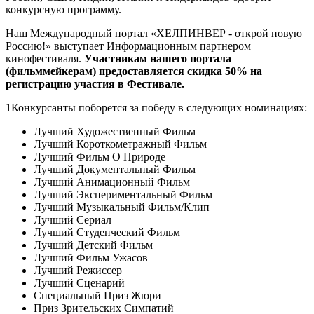
конкурсную программу.
Наш Международный портал «ХЕЛПИНВЕР - открой новую
Россию!» выступает Информационным партнером
кинофестиваля.
Участникам нашего портала
(фильммейкерам) предоставляется скидка 50% на
регистрацию участия в Фестивале.
1Конкурсанты поборется за победу в следующих номинациях:
Лучший Художественный Фильм
Лучший Короткометражный Фильм
Лучший Фильм О Природе
Лучший Документальный Фильм
Лучший Анимационный Фильм
Лучший Экспериментальный Фильм
Лучший Музыкальный Фильм/Клип
Лучший Сериал
Лучший Студенческий Фильм
Лучший Детский Фильм
Лучший Фильм Ужасов
Лучший Режиссер
Лучший Сценарий
Специальный Приз Жюри
Приз Зрительских Симпатий