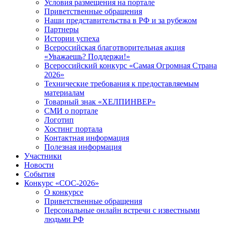
Условия размещения на портале
Приветственные обращения
Наши представительства в РФ и за рубежом
Партнеры
Истории успеха
Всероссийская благотворительная акция
«Уважаешь? Поддержи!»
Всероссийский конкурс «Самая Огромная Страна
2026»
Технические требования к предоставляемым
материалам
Товарный знак «ХЕЛПИНВЕР»
СМИ о портале
Логотип
Хостинг портала
Контактная информация
Полезная информация
Участники
Новости
События
Конкурс «СОС-2026»
О конкурсе
Приветственные обращения
Персональные онлайн встречи с известными
людьми РФ