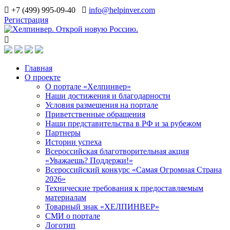
+7 (499) 995-09-40
info@helpinver.com
Регистрация
Главная
О проекте
О портале «Хелпинвер»
Наши достижения и благодарности
Условия размещения на портале
Приветственные обращения
Наши представительства в РФ и за рубежом
Партнеры
Истории успеха
Всероссийская благотворительная акция
«Уважаешь? Поддержи!»
Всероссийский конкурс «Самая Огромная Страна
2026»
Технические требования к предоставляемым
материалам
Товарный знак «ХЕЛПИНВЕР»
СМИ о портале
Логотип