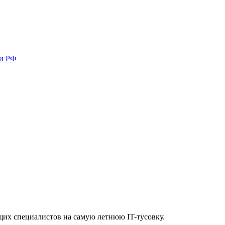
ми РФ
их специалистов на самую летнюю IT-тусовку.