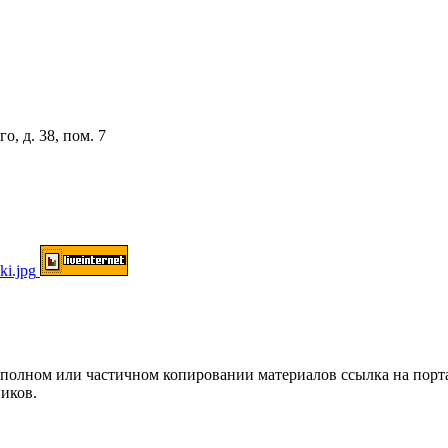
о, д. 38, пом. 7
ом или частичном копировании материалов ссылка на портал о
иков.