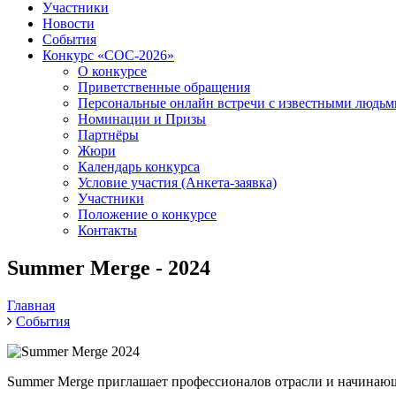
Участники
Новости
События
Конкурс «СОС-2026»
О конкурсе
Приветственные обращения
Персональные онлайн встречи с известными людь
Номинации и Призы
Партнёры
Жюри
Календарь конкурса
Условие участия (Анкета-заявка)
Участники
Положение о конкурсе
Контакты
Summer Merge - 2024
Главная
События
Summer Merge приглашает профессионалов отрасли и начинающ