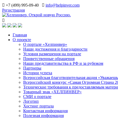
+7 (499) 995-09-40
info@helpinver.com
Регистрация
Главная
О проекте
О портале «Хелпинвер»
Наши достижения и благодарности
Условия размещения на портале
Приветственные обращения
Наши представительства в РФ и за рубежом
Партнеры
Истории успеха
Всероссийская благотворительная акция «Уважаеш
Всероссийский конкурс «Самая Огромная Страна 2
Технические требования к предоставляемым матер
Товарный знак «ХЕЛПИНВЕР»
СМИ о портале
Логотип
Хостинг портала
Контактная информация
Полезная информация