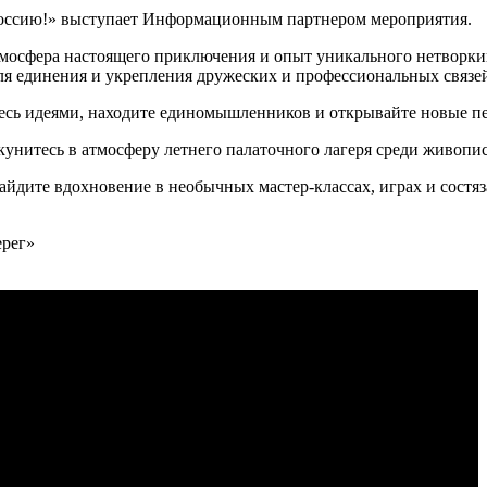
ссию!» выступает Информационным партнером мероприятия.
мосфера настоящего приключения и опыт уникального нетворкин
для единения и укрепления дружеских и профессиональных связе
тесь идеями, находите единомышленников и открывайте новые п
 окунитесь в атмосферу летнего палаточного лагеря среди живоп
 найдите вдохновение в необычных мастер-классах, играх и состяз
ерег»