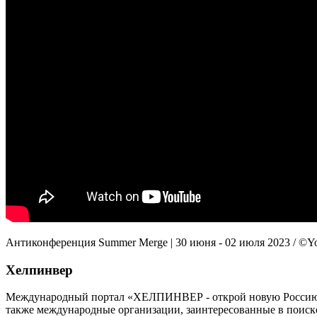
Антиконференция Summer Merge | 30 июня - 02 июля 2023 / ©Y
Хелпинвер
Международный портал «ХЕЛПИНВЕР - открой новую Россию!» -
также международные организации, заинтересованные в поиск