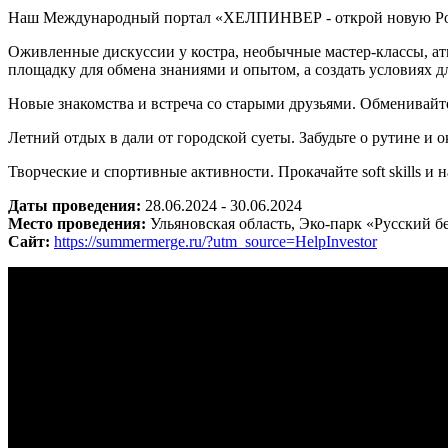
Наш Международный портал «ХЕЛПИНВЕР - открой новую Ро
Оживленные дискуссии у костра, необычные мастер-классы, ат
площадку для обмена знаниями и опытом, а создать условиях 
Новые знакомства и встреча со старыми друзьями. Обменивай
Летний отдых в дали от городской суеты. Забудьте о рутине и
Творческие и спортивные активности. Прокачайте soft skills и
Даты проведения:
28.06.2024 - 30.06.2024
Место проведения:
Ульяновская область, Эко-парк «Русский б
Сайт:
https://summermerge.ru/?utm_source=HelpInvestor