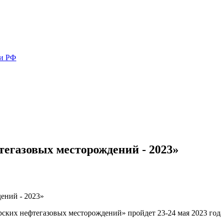
ми РФ
егазовых месторождений - 2023»
ких нефтегазовых месторождений» пройдет 23-24 мая 2023 год