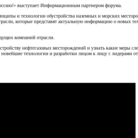
ссию!» выступает Информационным партнером форума.
ринципы и технологии обустройства наземных и морских месторо
отрасли, которые представят актуальную информацию о новых те
едущих компаний отрасли.
стройству нефтегазовых месторождений и узнать какие меры сл
ь новейшие технологии и разработки лицом к лицу с лидерами о