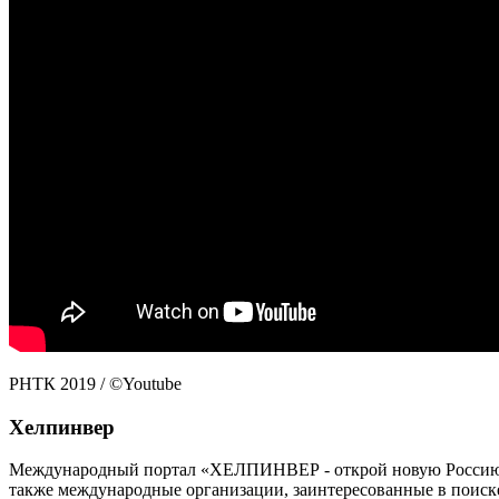
РНТК 2019 / ©Youtube
Хелпинвер
Международный портал «ХЕЛПИНВЕР - открой новую Россию!» -
также международные организации, заинтересованные в поиск