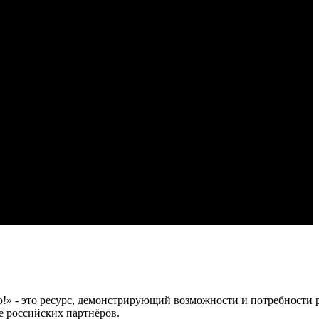
 это ресурс, демонстрирующий возможности и потребности рос
е российских партнёров.