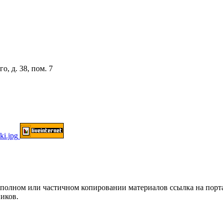
о, д. 38, пом. 7
ом или частичном копировании материалов ссылка на портал о
иков.