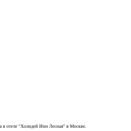
а в отеле "Холидей Инн Лесная" в Москве.