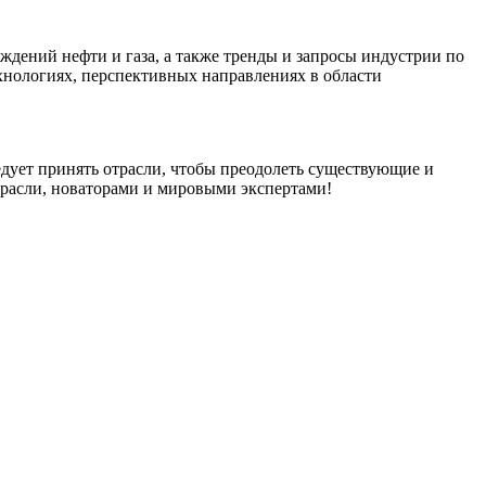
ждений нефти и газа, а также тренды и запросы индустрии по
хнологиях, перспективных направлениях в области
едует принять отрасли, чтобы преодолеть существующие и
трасли, новаторами и мировыми экспертами!