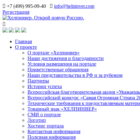
+7 (499) 995-09-40
info@helpinver.com
Регистрация
Главная
О проекте
О портале «Хелпинвер»
Наши достижения и благодарности
Условия размещения на портале
Приветственные обращения
Наши представительства в РФ и за рубежом
Партнеры
Истории успеха
Всероссийская благотворительная акция «Уважаеш
Всероссийский конкурс «Самая Огромная Страна 2
Технические требования к предоставляемым матер
Товарный знак «ХЕЛПИНВЕР»
СМИ о портале
Логотип
Хостинг портала
Контактная информация
Полезная информация