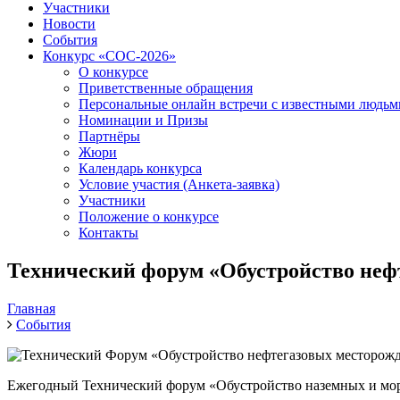
Участники
Новости
События
Конкурс «СОС-2026»
О конкурсе
Приветственные обращения
Персональные онлайн встречи с известными людь
Номинации и Призы
Партнёры
Жюри
Календарь конкурса
Условие участия (Анкета-заявка)
Участники
Положение о конкурсе
Контакты
Технический форум «Обустройство нефт
Главная
События
Ежегодный Технический форум «Обустройство наземных и морс