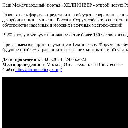
Наш Международный портал «ХЕЛПИНВЕР - открой новую Ро
Главная цель форума - представить и обсудить современные п
декарбонизации в мире и в России. Форум соберет экспертов 
обустройства наземных и морских нефтяных месторождений.
В 2022 году в Форуме приняли участие более 150 человек из в
Приглашаем вас принять участие в Техническом Форуме по обу
будущие проблемы, расширить сеть своих контактов и обсудит
Даты проведения:
23.05.2023 - 24.05.2023
Место проведения:
г. Москва, Отель «Холидей Инн Лесная»
Сайт:
https://forumneftegaz.org/