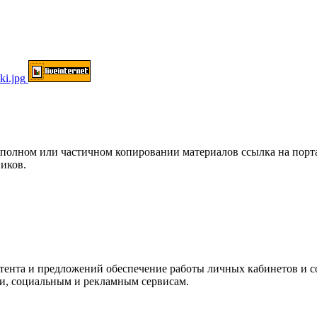
ом или частичном копировании материалов ссылка на портал о
иков.
нтента и предложений обеспечение работы личных кабинетов и 
ки, социальным и рекламным сервисам.