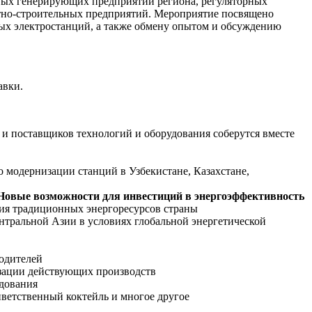
евых генерирующих предприятий региона, регуляторных
ктно-строительных предприятий. Мероприятие посвящено
ых электростанций, а также обмену опытом и обсуждению
авки.
 и поставщиков технологий и оборудования соберутся вместе
 модернизации станций в Узбекистане, Казахстане,
Новые возможности для инвестиций в энергоэффективность
ния традиционных энергоресурсов страны
нтральной Азии в условиях глобальной энергетической
одителей
зации действующих производств
дования
иветственный коктейль и многое другое