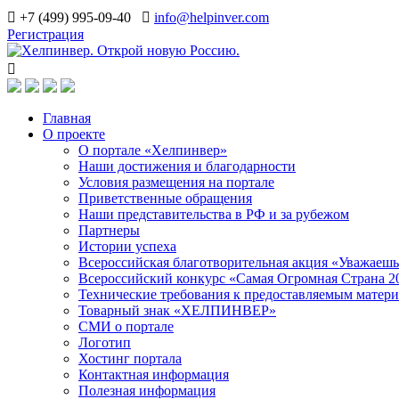
+7 (499) 995-09-40
info@helpinver.com
Регистрация
Главная
О проекте
О портале «Хелпинвер»
Наши достижения и благодарности
Условия размещения на портале
Приветственные обращения
Наши представительства в РФ и за рубежом
Партнеры
Истории успеха
Всероссийская благотворительная акция «Уважаеш
Всероссийский конкурс «Самая Огромная Страна 2
Технические требования к предоставляемым матер
Товарный знак «ХЕЛПИНВЕР»
СМИ о портале
Логотип
Хостинг портала
Контактная информация
Полезная информация