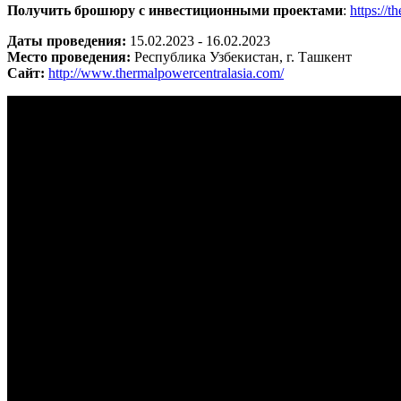
Получить брошюру с инвестиционными проектами
:
https://
Даты проведения:
15.02.2023 - 16.02.2023
Место проведения:
Республика Узбекистан, г. Ташкент
Сайт:
http://www.thermalpowercentralasia.com/