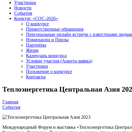
Участники
Новости
События
Конкурс «СОС-2026»
О конкурсе
Приветственные обращения
Персональные онлайн встречи с известными людь
Номинации и Призы
Партнёры
Жюри
Календарь конкурса
Условие участия (Анкета-заявка)
Участники
Положение о конкурсе
Контакты
Теплоэнергетика Центральная Азия 20
Главная
События
Международный Форум и выставка «Теплоэнергетика Центральн